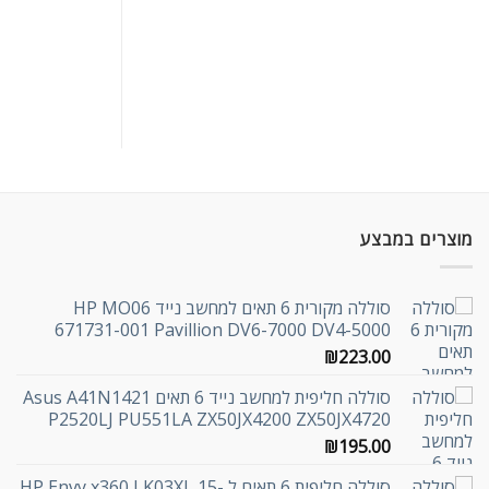
מוצרים במבצע
סוללה מקורית 6 תאים למחשב נייד HP MO06
671731-001 Pavillion DV6-7000 DV4-5000
₪
223.00
סוללה חליפית למחשב נייד 6 תאים Asus A41N1421
P2520LJ PU551LA ZX50JX4200 ZX50JX4720
₪
195.00
סוללה חליפית 6 תאים ל HP Envy x360 LK03XL 15-