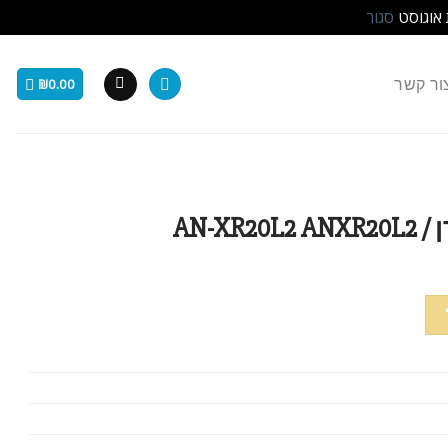
 אוגוסט
סגור
ור קשר
₪
0.00