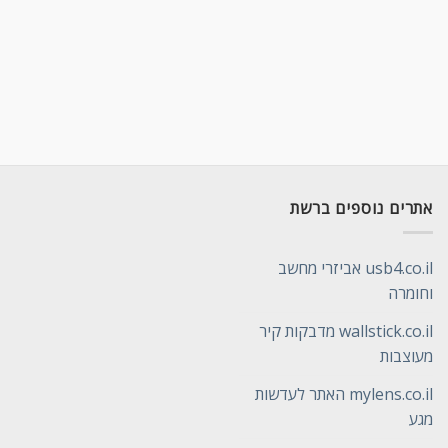
אתרים נוספים ברשת
usb4.co.il אביזרי מחשב
וחומרה
wallstick.co.il מדבקות קיר
מעוצבות
mylens.co.il האתר לעדשות
מגע