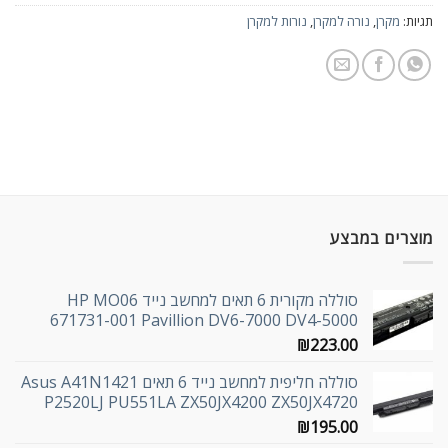
תגיות:
מקרן
,
נורה למקרן
,
נורות למקרן
מוצרים במבצע
סוללה מקורית 6 תאים למחשב נייד HP MO06
671731-001 Pavillion DV6-7000 DV4-5000
₪
223.00
סוללה חליפית למחשב נייד 6 תאים Asus A41N1421
P2520LJ PU551LA ZX50JX4200 ZX50JX4720
₪
195.00