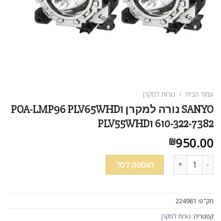
עמוד הבית
/
נורות למקרן
SANYO נורה למקרן POA-LMP96 PLV65WHD1
PLV55WHD1 610-322-7382
950.00
₪
כמות של SANYO נורה למקרן POA-LMP96 PLV65WHD1 PLV55WHD1 610-322-7382
הוספה לסל
מק"ט:
224981
קטגוריה:
נורות למקרן