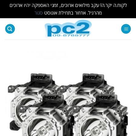
לקוח.ה יקר.ה! עקב מילואים ארוכים, זמני האספקה יהיו ארוכים
מהרגיל. אחזור בתחילת אוגוסט
סגור
Ski
t
conten