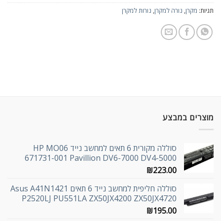
תגיות:
מקרן
,
נורה למקרן
,
נורות למקרן
מוצרים במבצע
סוללה מקורית 6 תאים למחשב נייד HP MO06
671731-001 Pavillion DV6-7000 DV4-5000
₪
223.00
סוללה חליפית למחשב נייד 6 תאים Asus A41N1421
P2520LJ PU551LA ZX50JX4200 ZX50JX4720
₪
195.00