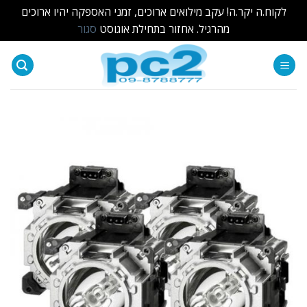
לקוח.ה יקר.ה! עקב מילואים ארוכים, זמני האספקה יהיו ארוכים
מהרגיל. אחזור בתחילת אוגוסט
סגור
Ski
t
conten