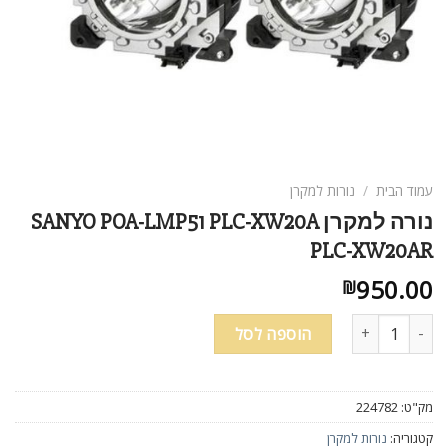
עמוד הבית
/
נורות למקרן
נורה למקרן SANYO POA-LMP51 PLC-XW20A
PLC-XW20AR
950.00
₪
כמות של נורה למקרן SANYO POA-LMP51 PLC-XW20A PLC-XW20AR
הוספה לסל
מק"ט:
224782
קטגוריה:
נורות למקרן