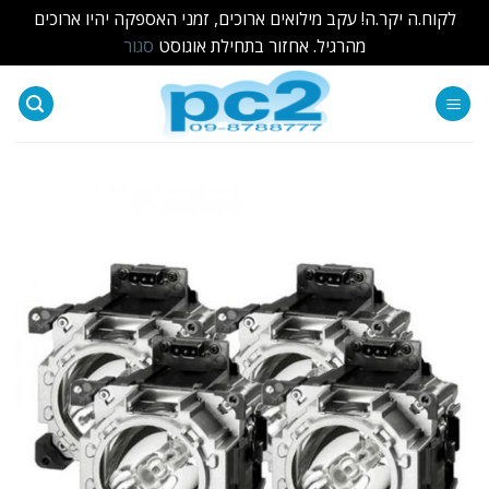
לקוח.ה יקר.ה! עקב מילואים ארוכים, זמני האספקה יהיו ארוכים
מהרגיל. אחזור בתחילת אוגוסט
סגור
Ski
t
conten