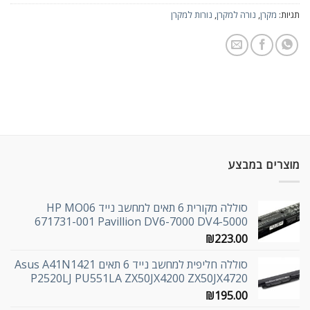
תגיות:
מקרן
,
נורה למקרן
,
נורות למקרן
מוצרים במבצע
סוללה מקורית 6 תאים למחשב נייד HP MO06
671731-001 Pavillion DV6-7000 DV4-5000
₪
223.00
סוללה חליפית למחשב נייד 6 תאים Asus A41N1421
P2520LJ PU551LA ZX50JX4200 ZX50JX4720
₪
195.00