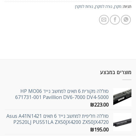
תגיות:
מקרן
,
נורה למקרן
,
נורות למקרן
מוצרים במבצע
סוללה מקורית 6 תאים למחשב נייד HP MO06
671731-001 Pavillion DV6-7000 DV4-5000
₪
223.00
סוללה חליפית למחשב נייד 6 תאים Asus A41N1421
P2520LJ PU551LA ZX50JX4200 ZX50JX4720
₪
195.00