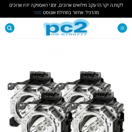
לקוח.ה יקר.ה! עקב מילואים ארוכים, זמני האספקה יהיו ארוכים
מהרגיל. אחזור בתחילת אוגוסט
סגור
Ski
t
conten