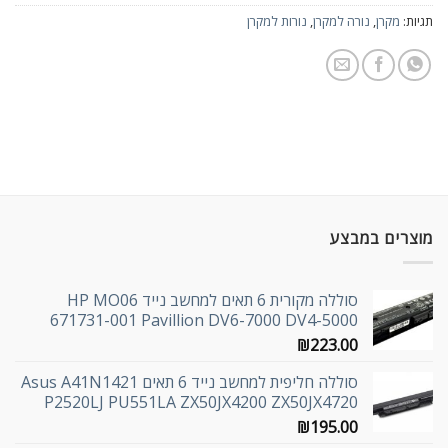
תגיות:
מקרן
,
נורה למקרן
,
נורות למקרן
מוצרים במבצע
סוללה מקורית 6 תאים למחשב נייד HP MO06
671731-001 Pavillion DV6-7000 DV4-5000
₪
223.00
סוללה חליפית למחשב נייד 6 תאים Asus A41N1421
P2520LJ PU551LA ZX50JX4200 ZX50JX4720
₪
195.00