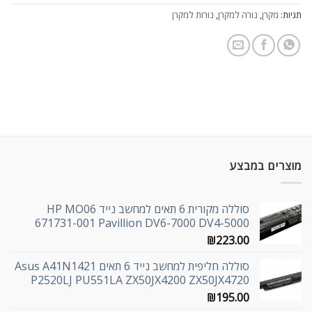
תגיות:
מקרן
,
נורה למקרן
,
נורות למקרן
מוצרים במבצע
סוללה מקורית 6 תאים למחשב נייד HP MO06
671731-001 Pavillion DV6-7000 DV4-5000
₪
223.00
סוללה חליפית למחשב נייד 6 תאים Asus A41N1421
P2520LJ PU551LA ZX50JX4200 ZX50JX4720
₪
195.00