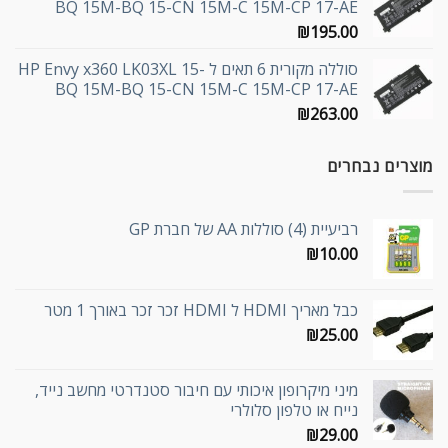
BQ 15M-BQ 15-CN 15M-C 15M-CP 17-AE
₪
195.00
סוללה מקורית 6 תאים ל HP Envy x360 LK03XL 15-
BQ 15M-BQ 15-CN 15M-C 15M-CP 17-AE
₪
263.00
מוצרים נבחרים
רביעיית (4) סוללות AA של חברת GP
₪
10.00
כבל מאריך HDMI ל HDMI זכר זכר באורך 1 מטר
₪
25.00
מיני מיקרופון איכותי עם חיבור סטנדרטי מחשב נייד,
נייח או טלפון סלולרי
₪
29.00