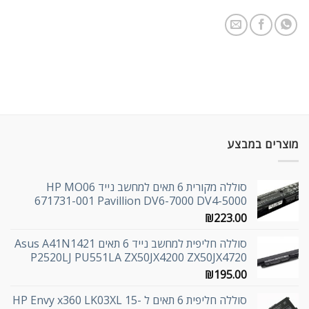
מוצרים במבצע
סוללה מקורית 6 תאים למחשב נייד HP MO06
671731-001 Pavillion DV6-7000 DV4-5000
₪
223.00
סוללה חליפית למחשב נייד 6 תאים Asus A41N1421
P2520LJ PU551LA ZX50JX4200 ZX50JX4720
₪
195.00
סוללה חליפית 6 תאים ל HP Envy x360 LK03XL 15-