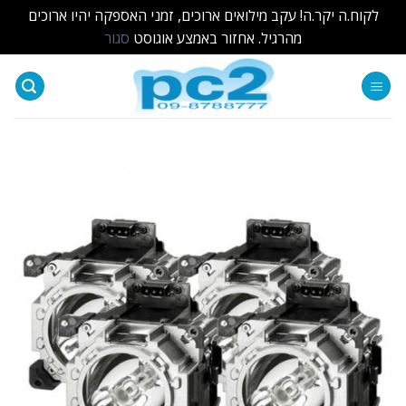
לקוח.ה יקר.ה! עקב מילואים ארוכים, זמני האספקה יהיו ארוכים
מהרגיל. אחזור באמצע אוגוסט
סגור
Ski
t
conten