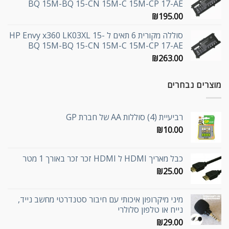
BQ 15M-BQ 15-CN 15M-C 15M-CP 17-AE
₪
195.00
סוללה מקורית 6 תאים ל HP Envy x360 LK03XL 15-
BQ 15M-BQ 15-CN 15M-C 15M-CP 17-AE
₪
263.00
מוצרים נבחרים
רביעיית (4) סוללות AA של חברת GP
₪
10.00
כבל מאריך HDMI ל HDMI זכר זכר באורך 1 מטר
₪
25.00
מיני מיקרופון איכותי עם חיבור סטנדרטי מחשב נייד,
נייח או טלפון סלולרי
₪
29.00