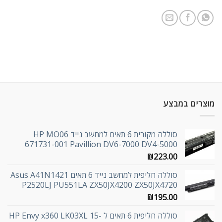
מוצרים במבצע
סוללה מקורית 6 תאים למחשב נייד HP MO06
671731-001 Pavillion DV6-7000 DV4-5000
₪
223.00
סוללה חליפית למחשב נייד 6 תאים Asus A41N1421
P2520LJ PU551LA ZX50JX4200 ZX50JX4720
₪
195.00
סוללה חליפית 6 תאים ל HP Envy x360 LK03XL 15-