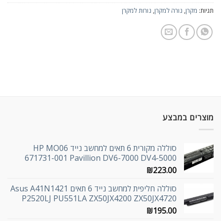
תגיות:
מקרן
,
נורה למקרן
,
נורות למקרן
מוצרים במבצע
סוללה מקורית 6 תאים למחשב נייד HP MO06
671731-001 Pavillion DV6-7000 DV4-5000
₪
223.00
סוללה חליפית למחשב נייד 6 תאים Asus A41N1421
P2520LJ PU551LA ZX50JX4200 ZX50JX4720
₪
195.00