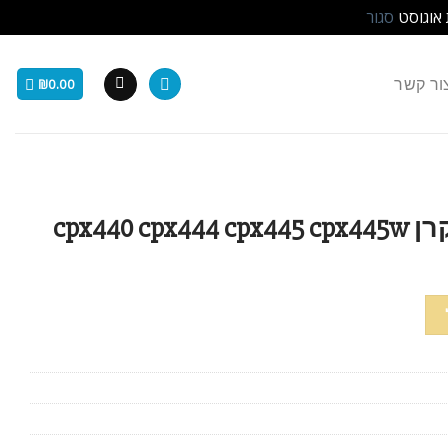
 אוגוסט
סגור
ור קשר
₪
0.00