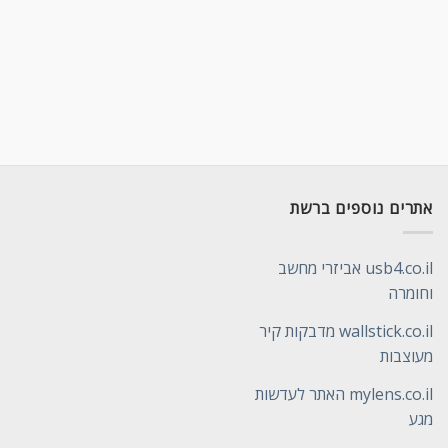
אתרים נוספים ברשת
usb4.co.il אביזרי מחשב
וחומרה
wallstick.co.il מדבקות קיר
מעוצבות
mylens.co.il האתר לעדשות
מגע