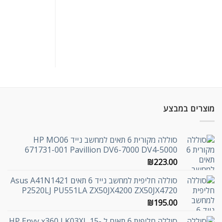
מוצרים במבצע
סוללה מקורית 6 תאים למחשב נייד HP MO06
671731-001 Pavillion DV6-7000 DV4-5000
₪
223.00
סוללה חליפית למחשב נייד 6 תאים Asus A41N1421
P2520LJ PU551LA ZX50JX4200 ZX50JX4720
₪
195.00
סוללה חליפית 6 תאים ל HP Envy x360 LK03XL 15-