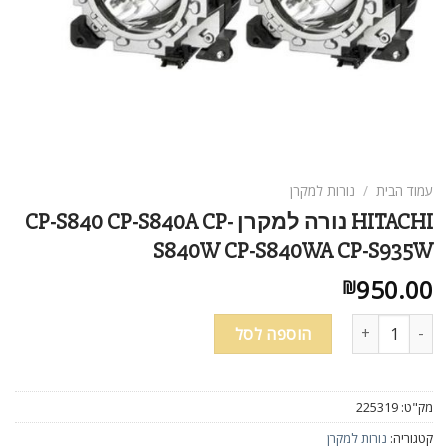
עמוד הבית
/
נורות למקרן
HITACHI נורה למקרן CP-S840 CP-S840A CP-
S840W CP-S840WA CP-S935W
950.00
₪
כמות של HITACHI נורה למקרן CP-S840 CP-S840A CP-S840W CP-S840WA CP-S935W
הוספה לסל
מק"ט:
225319
קטגוריה:
נורות למקרן