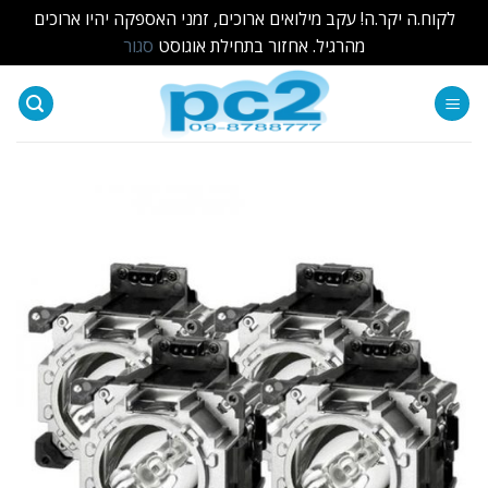
לקוח.ה יקר.ה! עקב מילואים ארוכים, זמני האספקה יהיו ארוכים
מהרגיל. אחזור בתחילת אוגוסט
סגור
Ski
t
conten