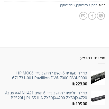
תגיות:
מקרן
,
נורה למקרן
,
נורות למקרן
מוצרים במבצע
סוללה מקורית 6 תאים למחשב נייד HP MO06
671731-001 Pavillion DV6-7000 DV4-5000
₪
223.00
סוללה חליפית למחשב נייד 6 תאים Asus A41N1421
P2520LJ PU551LA ZX50JX4200 ZX50JX4720
₪
195.00