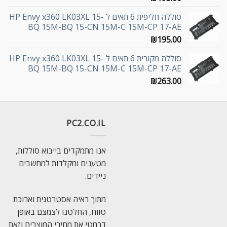
סוללה חליפית 6 תאים ל HP Envy x360 LK03XL 15-
BQ 15M-BQ 15-CN 15M-C 15M-CP 17-AE
₪
195.00
סוללה מקורית 6 תאים ל HP Envy x360 LK03XL 15-
BQ 15M-BQ 15-CN 15M-C 15M-CP 17-AE
₪
263.00
PC2.CO.IL
אנו מתמקדים בייבוא סוללות,
מטענים ומקלדות למחשבים
ניידים.
מתוך ראיה אסטרטגית וארוכת
טווח, החלטנו לצמצם באופן
דרמטי את מחירי המוצרים וזאת