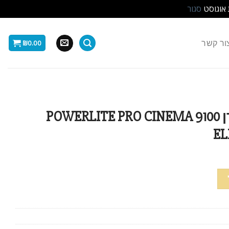
 אוגוסט
סגור
ור קשר
₪
0.00
EPSON נורה למקרן POWERLITE PRO CINEMA 9100
EL