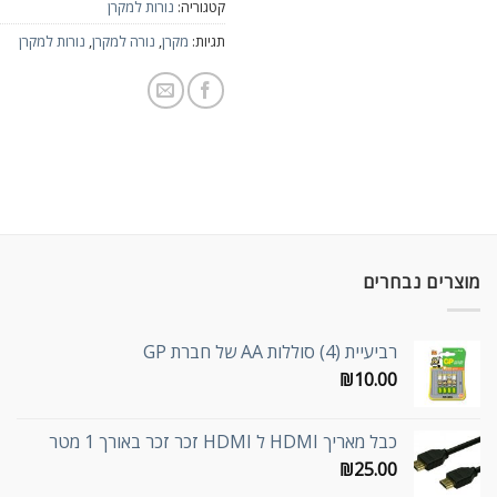
קטגוריה:
נורות למקרן
תגיות:
מקרן
,
נורה למקרן
,
נורות למקרן
מוצרים נבחרים
רביעיית (4) סוללות AA של חברת GP
₪
10.00
כבל מאריך HDMI ל HDMI זכר זכר באורך 1 מטר
₪
25.00