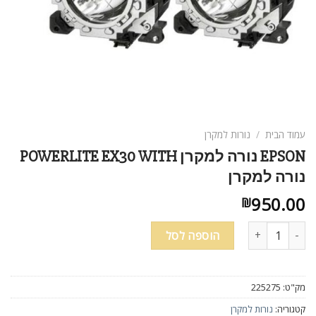
עמוד הבית
/
נורות למקרן
EPSON נורה למקרן POWERLITE EX30 WITH
נורה למקרן
950.00
₪
כמות של EPSON נורה למקרן POWERLITE EX30 WITH נורה למקרן
הוספה לסל
מק"ט:
225275
קטגוריה:
נורות למקרן