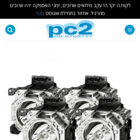
לקוח.ה יקר.ה! עקב מילואים ארוכים, זמני האספקה יהיו ארוכים
מהרגיל. אחזור בתחילת אוגוסט
סגור
Ski
t
conten