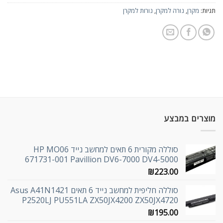
תגיות:
מקרן
,
נורה למקרן
,
נורות למקרן
מוצרים במבצע
סוללה מקורית 6 תאים למחשב נייד HP MO06
671731-001 Pavillion DV6-7000 DV4-5000
₪
223.00
סוללה חליפית למחשב נייד 6 תאים Asus A41N1421
P2520LJ PU551LA ZX50JX4200 ZX50JX4720
₪
195.00