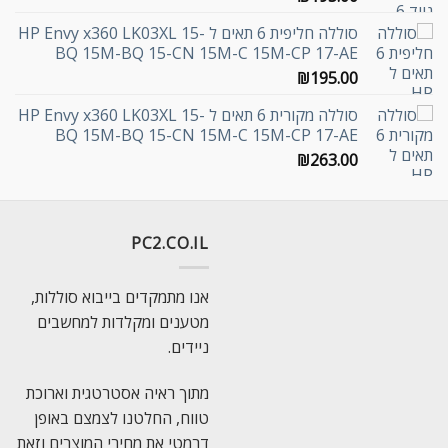
סוללה חליפית 6 תאים ל HP Envy x360 LK03XL 15-
BQ 15M-BQ 15-CN 15M-C 15M-CP 17-AE
₪
195.00
סוללה מקורית 6 תאים ל HP Envy x360 LK03XL 15-
BQ 15M-BQ 15-CN 15M-C 15M-CP 17-AE
₪
263.00
PC2.CO.IL
אנו מתמקדים בייבוא סוללות,
מטענים ומקלדות למחשבים
ניידים.
מתוך ראיה אסטרטגית וארוכת
טווח, החלטנו לצמצם באופן
דרמטי את מחירי המוצרים וזאת