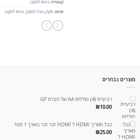
קטגוריה:
נורות למקרן
תגיות:
מקרן
,
נורה למקרן
,
נורות למקרן
מוצרים נבחרים
רביעיית (4) סוללות AA של חברת GP
₪
10.00
כבל מאריך HDMI ל HDMI זכר זכר באורך 1 מטר
₪
25.00