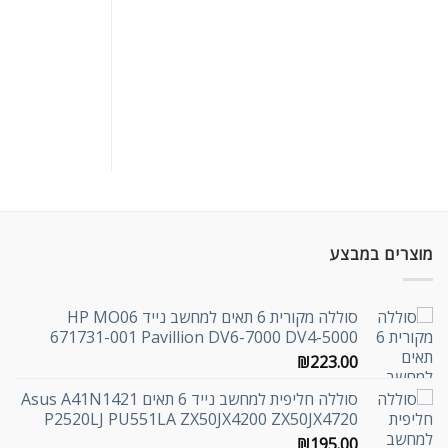
מוצרים במבצע
סוללה מקורית 6 תאים למחשב נייד HP MO06
671731-001 Pavillion DV6-7000 DV4-5000
₪
223.00
סוללה חליפית למחשב נייד 6 תאים Asus A41N1421
P2520LJ PU551LA ZX50JX4200 ZX50JX4720
₪
195.00