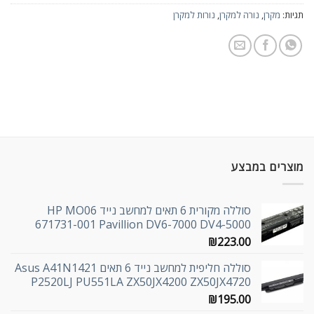
תגיות:
מקרן
,
נורה למקרן
,
נורות למקרן
מוצרים במבצע
סוללה מקורית 6 תאים למחשב נייד HP MO06
671731-001 Pavillion DV6-7000 DV4-5000
₪
223.00
סוללה חליפית למחשב נייד 6 תאים Asus A41N1421
P2520LJ PU551LA ZX50JX4200 ZX50JX4720
₪
195.00