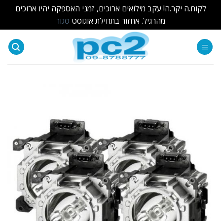
לקוח.ה יקר.ה! עקב מילואים ארוכים, זמני האספקה יהיו ארוכים
מהרגיל. אחזור בתחילת אוגוסט
סגור
Ski
t
conten