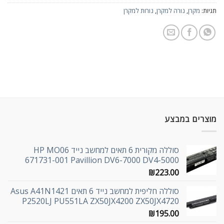
תגיות:
מקרן
,
נורה למקרן
,
נורות למקרן
מוצרים במבצע
סוללה מקורית 6 תאים למחשב נייד HP MO06
671731-001 Pavillion DV6-7000 DV4-5000
₪
223.00
סוללה חליפית למחשב נייד 6 תאים Asus A41N1421
P2520LJ PU551LA ZX50JX4200 ZX50JX4720
₪
195.00