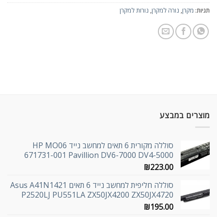
תגיות:
מקרן
,
נורה למקרן
,
נורות למקרן
מוצרים במבצע
סוללה מקורית 6 תאים למחשב נייד HP MO06
671731-001 Pavillion DV6-7000 DV4-5000
₪
223.00
סוללה חליפית למחשב נייד 6 תאים Asus A41N1421
P2520LJ PU551LA ZX50JX4200 ZX50JX4720
₪
195.00