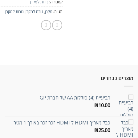
קטגוריה:
נורות למקרן
תגיות:
מקרן
,
נורה למקרן
,
נורות למקרן
מוצרים נבחרים
רביעיית (4) סוללות AA של חברת GP
₪
10.00
כבל מאריך HDMI ל HDMI זכר זכר באורך 1 מטר
₪
25.00