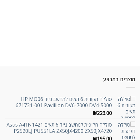
מוצרים במבצע
סוללה מקורית 6 תאים למחשב נייד HP MO06
671731-001 Pavillion DV6-7000 DV4-5000
₪
223.00
סוללה חליפית למחשב נייד 6 תאים Asus A41N1421
P2520LJ PU551LA ZX50JX4200 ZX50JX4720
₪
195.00