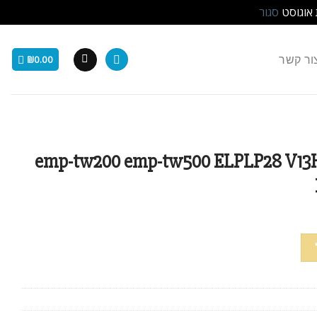
 אוגוסט
סגור
ור קשר
₪
0.00
emp-tw200 emp-tw500 ELPLP28 V13