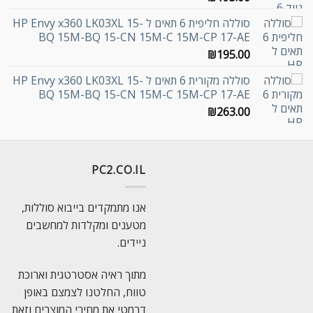
סוללה חליפית 6 תאים ל HP Envy x360 LK03XL 15-
BQ 15M-BQ 15-CN 15M-C 15M-CP 17-AE
₪
195.00
סוללה מקורית 6 תאים ל HP Envy x360 LK03XL 15-
BQ 15M-BQ 15-CN 15M-C 15M-CP 17-AE
₪
263.00
PC2.CO.IL
אנו מתמקדים בייבוא סוללות,
מטענים ומקלדות למחשבים
ניידים.
מתוך ראיה אסטרטגית וארוכת
טווח, החלטנו לצמצם באופן
דרמטי את מחירי המוצרים וזאת