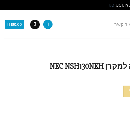
 אוגוסט
סגור
ור קשר
₪
0.00