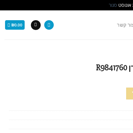
 אוגוסט
סגור
ור קשר
₪
0.00