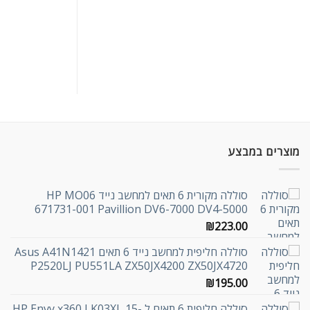
מוצרים במבצע
סוללה מקורית 6 תאים למחשב נייד HP MO06
671731-001 Pavillion DV6-7000 DV4-5000
₪
223.00
סוללה חליפית למחשב נייד 6 תאים Asus A41N1421
P2520LJ PU551LA ZX50JX4200 ZX50JX4720
₪
195.00
סוללה חליפית 6 תאים ל HP Envy x360 LK03XL 15-