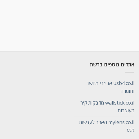
אתרים נוספים ברשת
usb4.co.il אביזרי מחשב
וחומרה
wallstick.co.il מדבקות קיר
מעוצבות
mylens.co.il האתר לעדשות
מגע