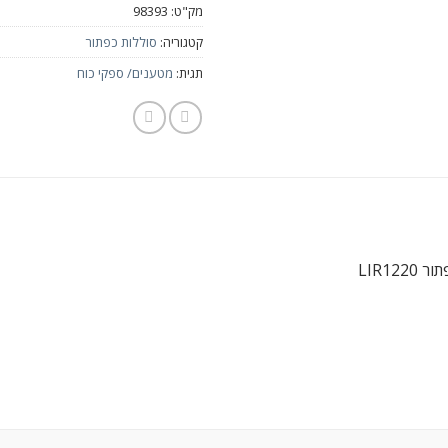
מק"ט:
98393
קטגוריה:
סוללות כפתור
תגית:
מטענים/ ספקי כוח