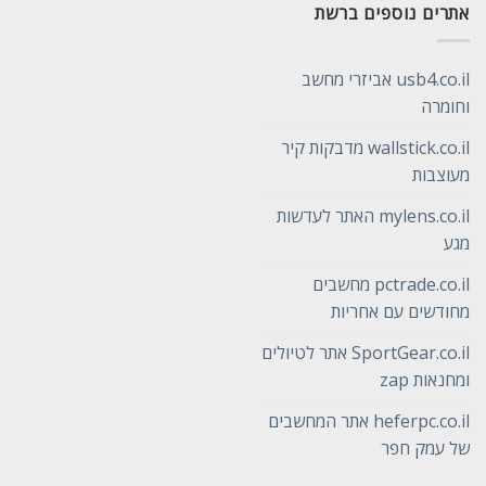
אתרים נוספים ברשת
usb4.co.il אביזרי מחשב
וחומרה
wallstick.co.il מדבקות קיר
מעוצבות
mylens.co.il האתר לעדשות
מגע
pctrade.co.il מחשבים
מחודשים עם אחריות
SportGear.co.il אתר לטיולים
ומחנאות zap
heferpc.co.il אתר המחשבים
של עמק חפר