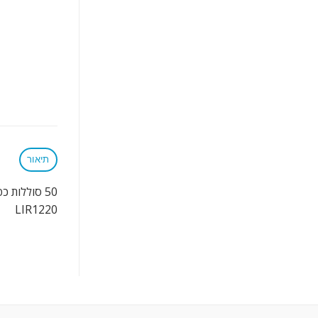
תיאור
50 סוללות כפתור LIR1220
LIR1220