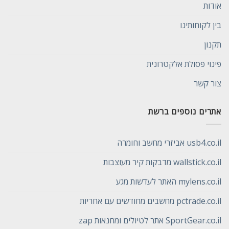
אודות
בין לקוחותינו
תקנון
פינוי פסולת אלקטרונית
צור קשר
אתרים נוספים ברשת
usb4.co.il אביזרי מחשב וחומרה
wallstick.co.il מדבקות קיר מעוצבות
mylens.co.il האתר לעדשות מגע
pctrade.co.il מחשבים מחודשים עם אחריות
SportGear.co.il אתר לטיולים ומחנאות zap