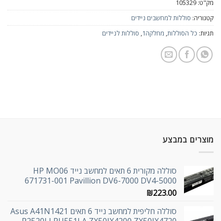
מק"ט:
105329
קטגוריה:
סוללות למחשבים ניידים
תגיות:
כל הסוללות
,
מחלקה1
,
סוללות לניידים
מוצרים במבצע
סוללה מקורית 6 תאים למחשב נייד HP MO06
671731-001 Pavillion DV6-7000 DV4-5000
₪
223.00
סוללה חליפית למחשב נייד 6 תאים Asus A41N1421