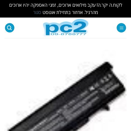
לקוח.ה יקר.ה! עקב מילואים ארוכים, זמני האספקה יהיו ארוכים
מהרגיל. אחזור בתחילת אוגוסט
סגור
Ski
t
conten