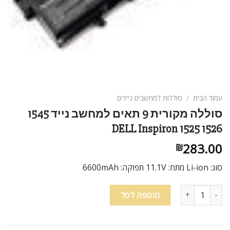
עמוד הבית
/
סוללות למחשבים ניידים
סוללה מקורית 9 תאים למחשב נייד 1545
DELL Inspiron 1525 1526
283.00
₪
סוג: Li-ion מתח: 11.1V תפוקה: 6600mAh
כמות של סוללה מקורית 9 תאים למחשב נייד 1545 DELL Inspiron 1525 1526
הוספה לסל