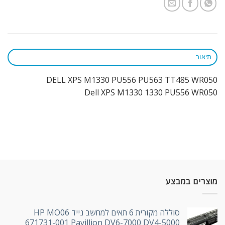
תיאור
DELL XPS M1330 PU556 PU563 TT485 WR050
Dell XPS M1330 1330 PU556 WR050
מוצרים במבצע
סוללה מקורית 6 תאים למחשב נייד HP MO06
671731-001 Pavillion DV6-7000 DV4-5000