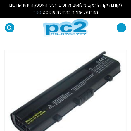
לקוח.ה יקר.ה! עקב מילואים ארוכים, זמני האספקה יהיו ארוכים
מהרגיל. אחזור בתחילת אוגוסט
סגור
Ski
t
conten