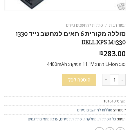
עמוד הבית
/
סוללות למחשבים ניידים
סוללה מקורית 6 תאים למחשב נייד 1330
DELL XPS M1330
283.00
₪
סוג: Li-ion מתח: 11.1V תפוקה: 4400mAh
כמות של סוללה מקורית 6 תאים למחשב נייד 1330 DELL XPS M1330
הוספה לסל
מק"ט:
101610
קטגוריה:
סוללות למחשבים ניידים
תגיות:
כל הסוללות
,
מחלקה1
,
סוללות לניידים
,
עדכון מתאים לדגמים