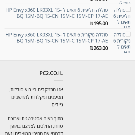
סוללה חליפית 6 תאים ל HP Envy x360 LK03XL 15-
BQ 15M-BQ 15-CN 15M-C 15M-CP 17-AE
₪
195.00
סוללה מקורית 6 תאים ל HP Envy x360 LK03XL 15-
BQ 15M-BQ 15-CN 15M-C 15M-CP 17-AE
₪
263.00
PC2.CO.IL
אנו מתמקדים בייבוא סוללות,
מטענים ומקלדות למחשבים
ניידים.
מתוך ראיה אסטרטגית וארוכת
טווח, החלטנו לצמצם באופן
דרמטי את מחירי המוצרים וזאת