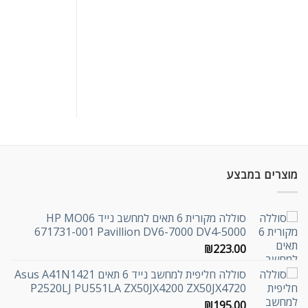
מוצרים במבצע
סוללה מקורית 6 תאים למחשב נייד HP MO06
671731-001 Pavillion DV6-7000 DV4-5000
₪
223.00
סוללה חליפית למחשב נייד 6 תאים Asus A41N1421
P2520LJ PU551LA ZX50JX4200 ZX50JX4720
₪
195.00