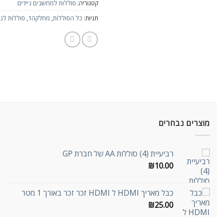
קטגוריה:
סוללות למחשבים ניידים
תגיות:
כל הסוללות
,
מחלקה1
,
סוללות לני
מוצרים נבחרים
רביעיית (4) סוללות AA של חברת GP
₪
10.00
כבל מאריך HDMI ל HDMI זכר זכר באורך 1 מטר
₪
25.00