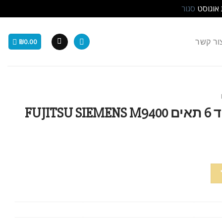
 אוגוסט
סגור
ור קשר
₪
0.00
סוללה למחשב נייד 6 תאים FUJITSU SIEMENS M9400