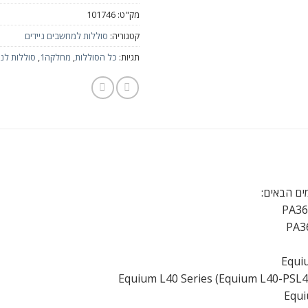
מק"ט:
101746
קטגוריה:
סוללות למחשבים ניידים
תגיות:
כל הסוללות
,
מחלקה1
,
סוללות לני
ים הבאים:
PA3
PA3
Equi
Equium L40 Series (Equium L40-PSL4
Equi