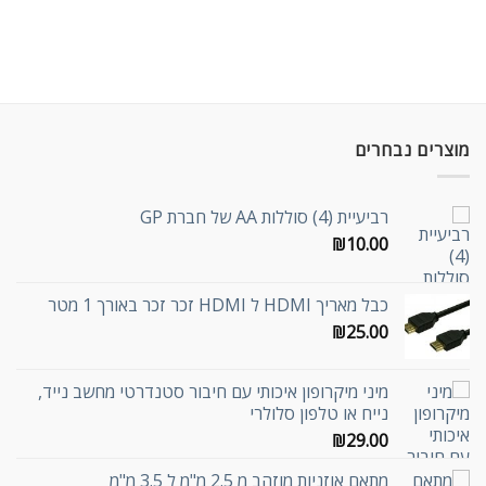
מוצרים נבחרים
רביעיית (4) סוללות AA של חברת GP
₪
10.00
כבל מאריך HDMI ל HDMI זכר זכר באורך 1 מטר
₪
25.00
מיני מיקרופון איכותי עם חיבור סטנדרטי מחשב נייד,
נייח או טלפון סלולרי
₪
29.00
מתאם אוזניות מוזהב מ 2.5 מ"מ ל 3.5 מ"מ