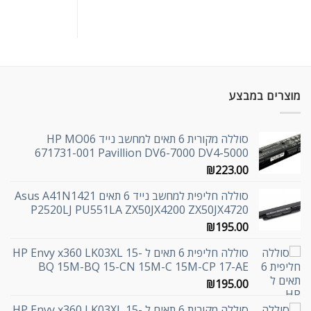
מוצרים במבצע
סוללה מקורית 6 תאים למחשב נייד HP MO06
671731-001 Pavillion DV6-7000 DV4-5000
₪
223.00
סוללה חליפית למחשב נייד 6 תאים Asus A41N1421
P2520LJ PU551LA ZX50JX4200 ZX50JX4720
₪
195.00
סוללה חליפית 6 תאים ל HP Envy x360 LK03XL 15-
BQ 15M-BQ 15-CN 15M-C 15M-CP 17-AE
₪
195.00
סוללה מקורית 6 תאים ל HP Envy x360 LK03XL 15-