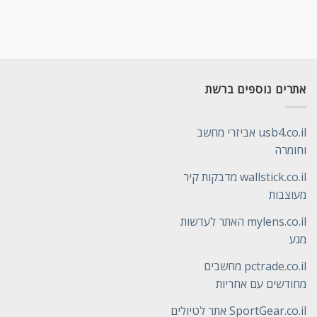
אתרים נוספים ברשת
usb4.co.il אביזרי מחשב
וחומרה
wallstick.co.il מדבקות קיר
מעוצבות
mylens.co.il האתר לעדשות
מגע
pctrade.co.il מחשבים
מחודשים עם אחריות
SportGear.co.il אתר לטיולים