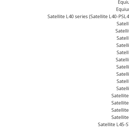
Equi
Equiu
Satellite L40 series (Satellite L40-PS
Satel
Satell
Satel
Satel
Satel
Satell
Satel
Satel
Satel
Satel
Satellit
Satellit
Satellit
Satellit
Satellite L45-