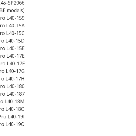
 L45-SP2066
4BE models)
Pro L40-159
Pro L40-15A
Pro L40-15C
Pro L40-15D
Pro L40-15E
Pro L40-17E
 Pro L40-17F
Pro L40-17G
Pro L40-17H
Pro L40-180
Pro L40-187
Pro L40-18M
Pro L40-18O
 Pro L40-19I
Pro L40-19O