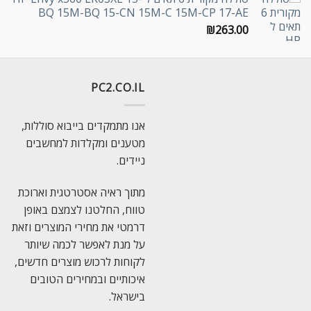
BQ 15M-BQ 15-CN 15M-C 15M-CP 17-AE
₪
263.00
PC2.CO.IL
אנו מתמקדים בייבוא סוללות,
מטענים ומקלדות למחשבים
ניידים.
מתוך ראיה אסטרטגית וארוכת
טווח, החלטנו לצמצם באופן
דרמטי את מחירי המוצרים וזאת
על מנת לאפשר לכמה שיותר
לקוחות לרכוש מוצרים חדשים,
איכותיים ובמחירים הטובים
בישראל.