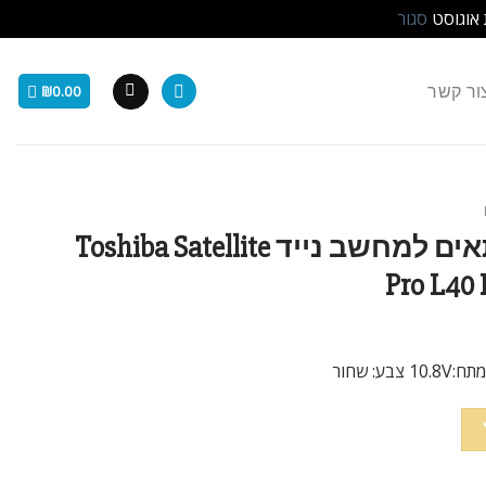
 אוגוסט
סגור
ור קשר
₪
0.00
סוללה חליפית 6 תאים למחשב נייד Toshiba Satellite
Pro L40