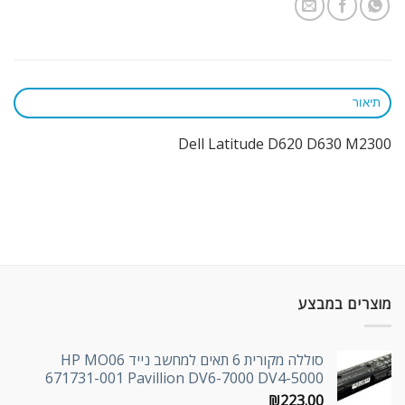
תיאור
Dell Latitude D620 D630 M2300
מוצרים במבצע
סוללה מקורית 6 תאים למחשב נייד HP MO06
671731-001 Pavillion DV6-7000 DV4-5000
₪
223.00