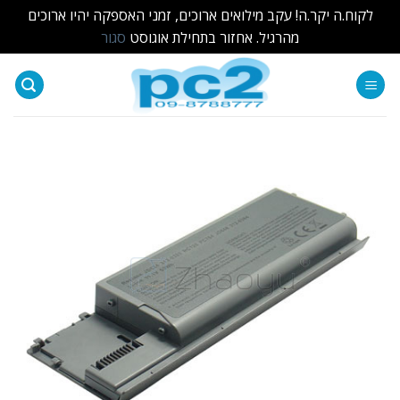
לקוח.ה יקר.ה! עקב מילואים ארוכים, זמני האספקה יהיו ארוכים
מהרגיל. אחזור בתחילת אוגוסט
סגור
Ski
t
conten