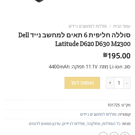
עמוד הבית
/
סוללות למחשבים ניידים
סוללה חליפית 6 תאים למחשב נייד Dell
Latitude D620 D630 M2300
195.00
₪
סוג: Li-ion מתח: 11.1V תפוקה: 4400mAh
כמות של סוללה חליפית 6 תאים למחשב נייד Dell Latitude D620 D630 M2300
הוספה לסל
מק"ט:
101725
קטגוריה:
סוללות למחשבים ניידים
תגיות:
כל הסוללות
,
מחלקה1
,
סוללות לניידים
,
עדכון מתאים לדגמים