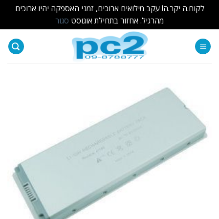
לקוח.ה יקר.ה! עקב מילואים ארוכים, זמני האספקה יהיו ארוכים
מהרגיל. אחזור בתחילת אוגוסט
סגור
Ski
t
conten