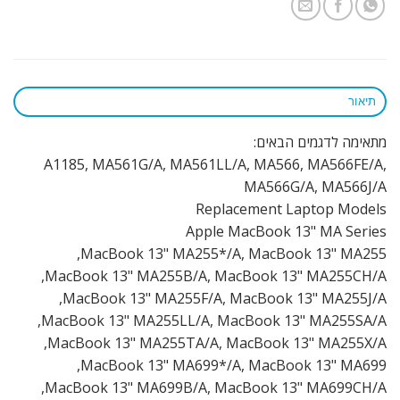
תיאור
מתאימה לדגמים הבאים:
A1185, MA561G/A, MA561LL/A, MA566, MA566FE/A,
MA566G/A, MA566J/A
Replacement Laptop Models
Apple MacBook 13" MA Series
MacBook 13" MA255*/A, MacBook 13" MA255,
MacBook 13" MA255B/A, MacBook 13" MA255CH/A,
MacBook 13" MA255F/A, MacBook 13" MA255J/A,
MacBook 13" MA255LL/A, MacBook 13" MA255SA/A,
MacBook 13" MA255TA/A, MacBook 13" MA255X/A,
MacBook 13" MA699*/A, MacBook 13" MA699,
MacBook 13" MA699B/A, MacBook 13" MA699CH/A,