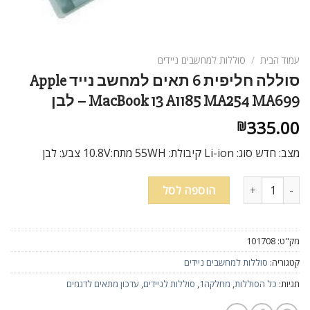
עמוד הבית
/
סוללות למחשבים ניידים
סוללה חליפית 6 תאים למחשב נייד Apple
MacBook 13 A1185 MA254 MA699 – לבן
335.00
₪
מצב: חדש סוג: Li-ion קיבולת: 55WH מתח:10.8V צבע: לבן
כמות של סוללה חליפית 6 תאים למחשב נייד Apple MacBook 13 A1185 MA254 MA699 - לבן
הוספה לסל
מק"ט:
101708
קטגוריה:
סוללות למחשבים ניידים
תגיות:
כל הסוללות
,
מחלקה1
,
סוללות לניידים
,
עדכון מתאים לדגמים