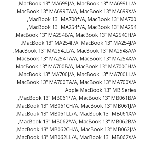
MacBook 13" MA699J/A, MacBook 13" MA699LL/A,
MacBook 13" MA699TA/A, MacBook 13" MA699X/A,
MacBook 13" MA700*/A, MacBook 13" MA700,
MacBook 13" MA254*/A, MacBook 13" MA254,
MacBook 13" MA254B/A, MacBook 13" MA254CH/A,
MacBook 13" MA254F/A, MacBook 13" MA254J/A,
MacBook 13" MA254LL/A, MacBook 13" MA254SA/A,
MacBook 13" MA254TA/A, MacBook 13" MA254X/A,
MacBook 13" MA700B/A, MacBook 13" MA700CH/A,
MacBook 13" MA700J/A, MacBook 13" MA700LL/A,
MacBook 13" MA700TA/A, MacBook 13" MA700X/A
Apple MacBook 13" MB Series
MacBook 13" MB061*/A, MacBook 13" MB061B/A,
MacBook 13" MB061CH/A, MacBook 13" MB061J/A,
MacBook 13" MB061LL/A, MacBook 13" MB061X/A,
MacBook 13" MB062*/A, MacBook 13" MB062B/A,
MacBook 13" MB062CH/A, MacBook 13" MB062J/A,
MacBook 13" MB062LL/A, MacBook 13" MB062X/A,