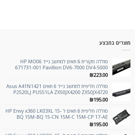
מוצרים במבצע
סוללה מקורית 6 תאים למחשב נייד HP MO06
671731-001 Pavillion DV6-7000 DV4-5000
₪
223.00
סוללה חליפית למחשב נייד 6 תאים Asus A41N1421
P2520LJ PU551LA ZX50JX4200 ZX50JX4720
₪
195.00
סוללה חליפית 6 תאים ל HP Envy x360 LK03XL 15-
BQ 15M-BQ 15-CN 15M-C 15M-CP 17-AE
₪
195.00