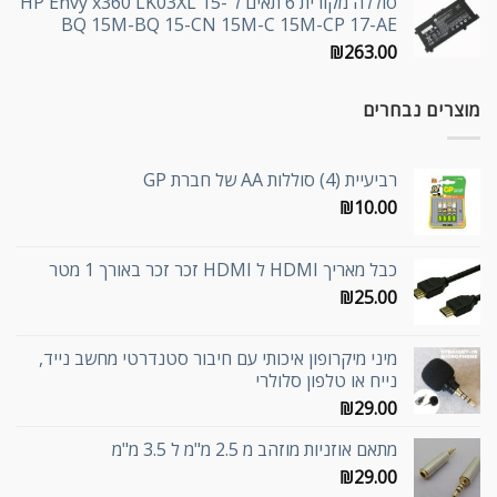
סוללה מקורית 6 תאים ל HP Envy x360 LK03XL 15-
BQ 15M-BQ 15-CN 15M-C 15M-CP 17-AE
₪
263.00
מוצרים נבחרים
רביעיית (4) סוללות AA של חברת GP
₪
10.00
כבל מאריך HDMI ל HDMI זכר זכר באורך 1 מטר
₪
25.00
מיני מיקרופון איכותי עם חיבור סטנדרטי מחשב נייד,
נייח או טלפון סלולרי
₪
29.00
מתאם אוזניות מוזהב מ 2.5 מ"מ ל 3.5 מ"מ
₪
29.00