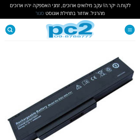
לקוח.ה יקר.ה! עקב מילואים ארוכים, זמני האספקה יהיו ארוכים
מהרגיל. אחזור בתחילת אוגוסט
סגור
Ski
t
conten