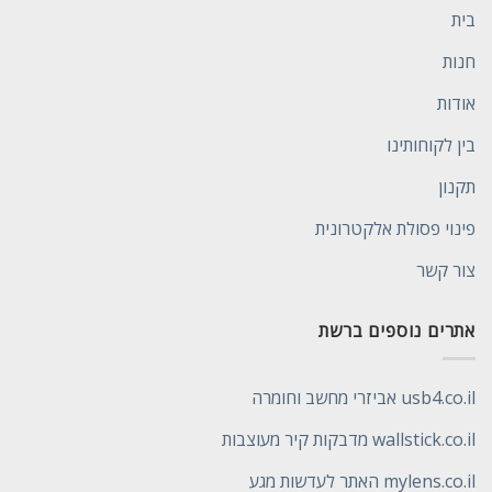
בית
חנות
אודות
בין לקוחותינו
תקנון
פינוי פסולת אלקטרונית
צור קשר
אתרים נוספים ברשת
usb4.co.il אביזרי מחשב וחומרה
wallstick.co.il מדבקות קיר מעוצבות
mylens.co.il האתר לעדשות מגע