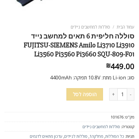
עמוד הבית
/
סוללות למחשבים ניידים
סוללה חליפית 6 תאים למחשב נייד
FUJITSU-SIEMENS Amilo Li3710 Li3910
Li3560 Pi3560 Pi3660 SQU-809-F01
449.00
₪
סוג: Li-ion מתח: 10.8V תפוקה: 4400mAh
כמות של סוללה חליפית 6 תאים למחשב נייד FUJITSU-SIEMENS Amilo Li3710 Li3910 Li3560 Pi3560 Pi3660 SQU-809-F01
הוספה לסל
מק"ט:
101676
קטגוריה:
סוללות למחשבים ניידים
תגיות:
כל הסוללות
,
מחלקה1
,
סוללות לניידים
,
עדכון מתאים לדגמים