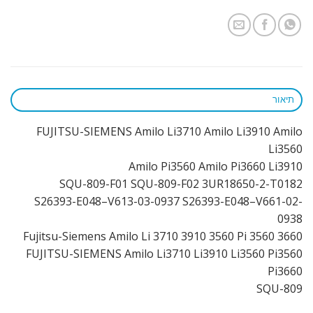
תיאור
FUJITSU-SIEMENS Amilo Li3710 Amilo Li3910 Amilo
Li3560
Amilo Pi3560 Amilo Pi3660 Li3910
SQU-809-F01 SQU-809-F02 3UR18650-2-T0182
S26393-E048–V613-03-0937 S26393-E048–V661-02-
0938
Fujitsu-Siemens Amilo Li 3710 3910 3560 Pi 3560 3660
FUJITSU-SIEMENS Amilo Li3710 Li3910 Li3560 Pi3560
Pi3660
SQU-809