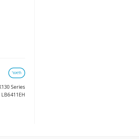
תיאור
X130 Series
, LB6411EH