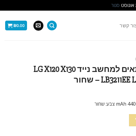
 אוגוסט
סגור
ור קשר
₪
0.00
סוללה חליפית 6 תאים למחשב נייד LG X120 X130
LB32 – שחור