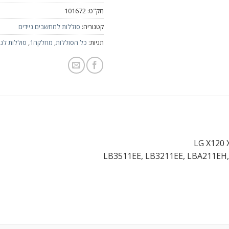
מק"ט:
101672
קטגוריה:
סוללות למחשבים ניידים
תגיות:
כל הסוללות
,
מחלקה1
,
סוללות לני
LG X120 
LB3511EE, LB3211EE, LBA211EH