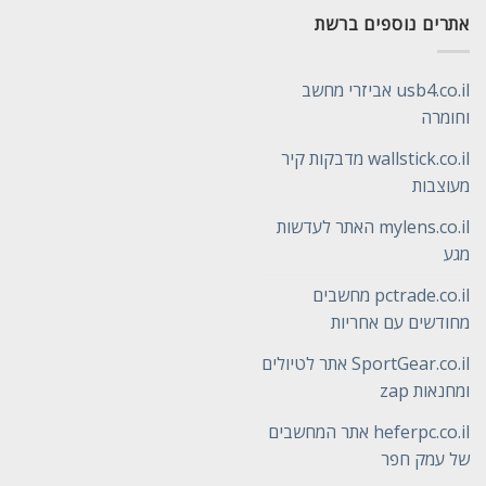
אתרים נוספים ברשת
usb4.co.il אביזרי מחשב
וחומרה
wallstick.co.il מדבקות קיר
מעוצבות
mylens.co.il האתר לעדשות
מגע
pctrade.co.il מחשבים
מחודשים עם אחריות
SportGear.co.il אתר לטיולים
ומחנאות zap
heferpc.co.il אתר המחשבים
של עמק חפר