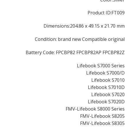
Product ID:FT009
Dimensions:204.86 x 49.15 x 21.70 mm
Condition: brand new Compatible original
Battery Code: FPCBP82 FPCBP82AP FPCBP82Z
Lifebook S7000 Series
Lifebook S7000/D
Lifebook S7010
Lifebook S7010D
Lifebook S7020
Lifebook S7020D
FMV-Lifebook S8000 Series
FMV-Lifebook S8205
FMV-Lifebook S8305