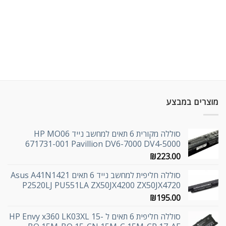
מוצרים במבצע
סוללה מקורית 6 תאים למחשב נייד HP MO06
671731-001 Pavillion DV6-7000 DV4-5000
₪
223.00
סוללה חליפית למחשב נייד 6 תאים Asus A41N1421
P2520LJ PU551LA ZX50JX4200 ZX50JX4720
₪
195.00
סוללה חליפית 6 תאים ל HP Envy x360 LK03XL 15-