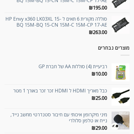
BQ 15M-BQ 15-CN 15M-C 15M-CP 17-AE
₪
195.00
סוללה מקורית 6 תאים ל HP Envy x360 LK03XL 15-
BQ 15M-BQ 15-CN 15M-C 15M-CP 17-AE
₪
263.00
מוצרים נבחרים
רביעיית (4) סוללות AA של חברת GP
₪
10.00
כבל מאריך HDMI ל HDMI זכר זכר באורך 1 מטר
₪
25.00
מיני מיקרופון איכותי עם חיבור סטנדרטי מחשב נייד,
נייח או טלפון סלולרי
₪
29.00