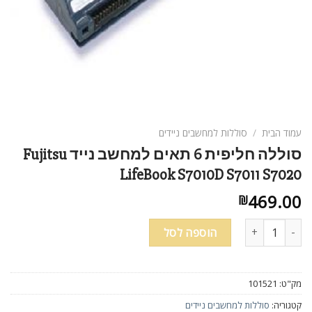
עמוד הבית
/
סוללות למחשבים ניידים
סוללה חליפית 6 תאים למחשב נייד Fujitsu
LifeBook S7010D S7011 S7020
469.00
₪
כמות של סוללה חליפית 6 תאים למחשב נייד Fujitsu LifeBook S7010D S7011 S7020
הוספה לסל
מק"ט:
101521
קטגוריה:
סוללות למחשבים ניידים