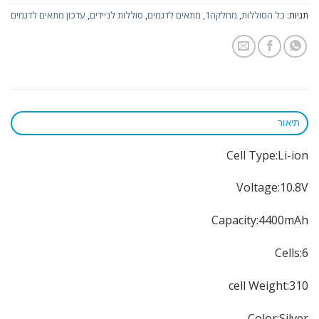
תגיות:
כל הסוללות
,
מחלקה1
,
מתאים לדגמים
,
סוללות לניידים
,
עדכון מתאים לדגמים
תיאור
Cell Type:Li-ion
Voltage:10.8V
Capacity:4400mAh
Cells:6
cell Weight:310
Color:Silver