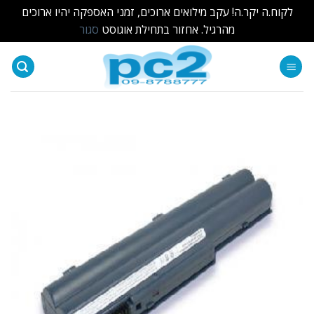
לקוח.ה יקר.ה! עקב מילואים ארוכים, זמני האספקה יהיו ארוכים
מהרגיל. אחזור בתחילת אוגוסט
סגור
Ski
t
conten