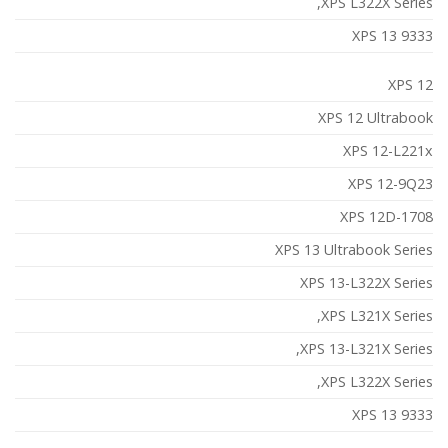
XPS L322X Series,
XPS 13 9333
XPS 12
XPS 12 Ultrabook
XPS 12-L221x
XPS 12-9Q23
XPS 12D-1708
XPS 13 Ultrabook Series
XPS 13-L322X Series
XPS L321X Series,
XPS 13-L321X Series,
XPS L322X Series,
XPS 13 9333