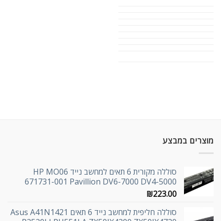
מוצרים במבצע
סוללה מקורית 6 תאים למחשב נייד HP MO06
671731-001 Pavillion DV6-7000 DV4-5000
₪
223.00
סוללה חליפית למחשב נייד 6 תאים Asus A41N1421