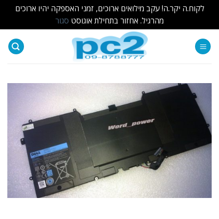
לקוח.ה יקר.ה! עקב מילואים ארוכים, זמני האספקה יהיו ארוכים
מהרגיל. אחזור בתחילת אוגוסט
סגור
Ski
t
conten