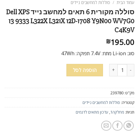
עמוד הבית
/
סוללות למחשבים ניידים
סוללה מקורית 6 תאים למחשב נייד Dell XPS
13 9333 L322X L321X 12D-1708 Y9N00 WV7G0
C4K9V
195.00
₪
סוג: Li-ion מתח: 7.4V תפוקה: 47Wh
כמות של סוללה מקורית 6 תאים למחשב נייד Dell XPS 13 9333 L322X L321X 12D-1708 Y9N00 WV7G0 C4K9V
הוספה לסל
מק"ט:
239780
קטגוריה:
סוללות למחשבים ניידים
תגיות:
מחלקה1
,
עדכון מתאים לדגמים