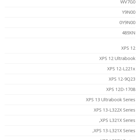
WV7G0
Y9N00
0Y9N00
489XN
XPS 12
XPS 12 Ultrabook
XPS 12-L221x
XPS 12-9Q23
XPS 12D-1708
XPS 13 Ultrabook Series
XPS 13-L322X Series
XPS L321X Series,
XPS 13-L321X Series,