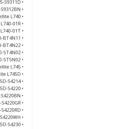
• Satellite L735-S9311D
• Satellite L735-S9312BN
• Satellite L740
• Satellite L740-01R
• Satellite L740-01T
• Satellite L740-BT4N11
• Satellite L740-BT4N22
• Satellite L740-ST4N02
• Satellite L740-ST5N02
• Satellite L745
• Satellite L745D
• Satellite L745D-S4214
• Satellite L745D-S4220
• Satellite L745D-S4220BN
• Satellite L745D-S4220GR
• Satellite L745D-S4220RD
• Satellite L745D-S4220WH
• Satellite L745D-S4230