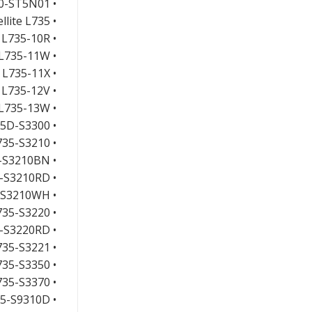
• Satellite L730-ST5N01
• Satellite L735
• Satellite L735-10R
• Satellite L735-11W
• Satellite L735-11X
• Satellite L735-12V
• Satellite L735-13W
• Satellite L735D-S3300
• Satellite L735-S3210
• Satellite L735-S3210BN
• Satellite L735-S3210RD
• Satellite L735-S3210WH
• Satellite L735-S3220
• Satellite L735-S3220RD
• Satellite L735-S3221
• Satellite L735-S3350
• Satellite L735-S3370
• Satellite L735-S9310D