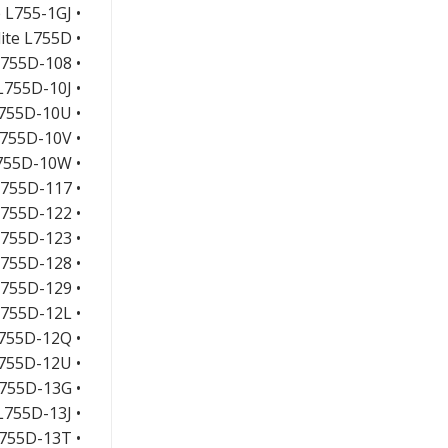
• Satellite L755-1GJ
• Satellite L755D
• Satellite L755D-108
• Satellite L755D-10J
• Satellite L755D-10U
• Satellite L755D-10V
• Satellite L755D-10W
• Satellite L755D-117
• Satellite L755D-122
• Satellite L755D-123
• Satellite L755D-128
• Satellite L755D-129
• Satellite L755D-12L
• Satellite L755D-12Q
• Satellite L755D-12U
• Satellite L755D-13G
• Satellite L755D-13J
• Satellite L755D-13T