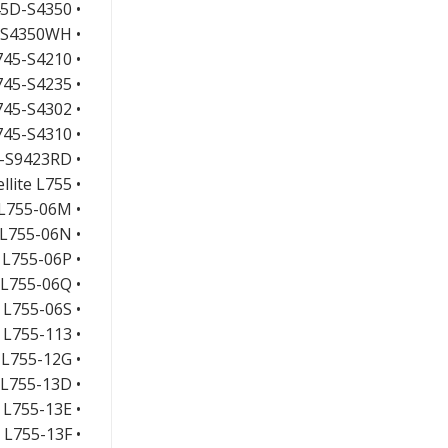
• Satellite L745D-S4350
• Satellite L745D-S4350WH
• Satellite L745-S4210
• Satellite L745-S4235
• Satellite L745-S4302
• Satellite L745-S4310
• Satellite L745-S9423RD
• Satellite L755
• Satellite L755-06M
• Satellite L755-06N
• Satellite L755-06P
• Satellite L755-06Q
• Satellite L755-06S
• Satellite L755-113
• Satellite L755-12G
• Satellite L755-13D
• Satellite L755-13E
• Satellite L755-13F