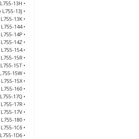
• Satellite L755-13H
• Satellite L755-13J
• Satellite L755-13K
• Satellite L755-144
• Satellite L755-14P
• Satellite L755-14Z
• Satellite L755-154
• Satellite L755-15R
• Satellite L755-15T
• Satellite L755-15W
• Satellite L755-15X
• Satellite L755-160
• Satellite L755-17Q
• Satellite L755-17R
• Satellite L755-17V
• Satellite L755-180
• Satellite L755-1C6
• Satellite L755-1D6