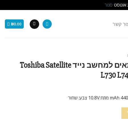
 אוגוסט
סגור
ור קשר
₪
0.00
סוללה חליפית 6 תאים למחשב נייד Toshiba Satellite
L730 L7