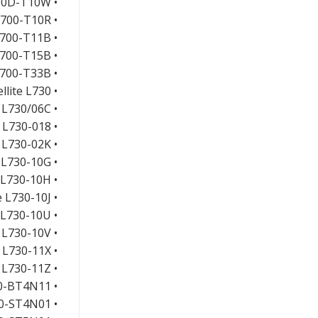
• Satellite L700D-T10W
• Satellite L700-T10R
• Satellite L700-T11B
• Satellite L700-T15B
• Satellite L700-T33B
• Satellite L730
• Satellite L730/06C
• Satellite L730-018
• Satellite L730-02K
• Satellite L730-10G
• Satellite L730-10H
• Satellite L730-10J
• Satellite L730-10U
• Satellite L730-10V
• Satellite L730-11X
• Satellite L730-11Z
• Satellite L730-BT4N11
• Satellite L730-ST4N01