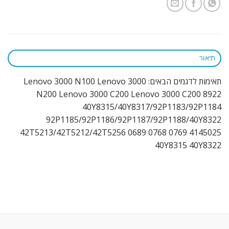
תיאור
תאימות לדגמים הבאים: Lenovo 3000 N100 Lenovo 3000
N200 Lenovo 3000 C200 Lenovo 3000 C200 8922
40Y8315/40Y8317/92P1183/92P1184
92P1185/92P1186/92P1187/92P1188/40Y8322
42T5213/42T5212/42T5256 0689 0768 0769 4145025
40Y8315 40Y8322