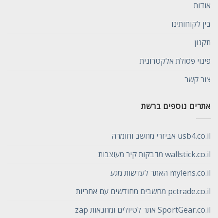
אודות
בין לקוחותינו
תקנון
פינוי פסולת אלקטרונית
צור קשר
אתרים נוספים ברשת
usb4.co.il אביזרי מחשב וחומרה
wallstick.co.il מדבקות קיר מעוצבות
mylens.co.il האתר לעדשות מגע
pctrade.co.il מחשבים מחודשים עם אחריות
SportGear.co.il אתר לטיולים ומחנאות zap