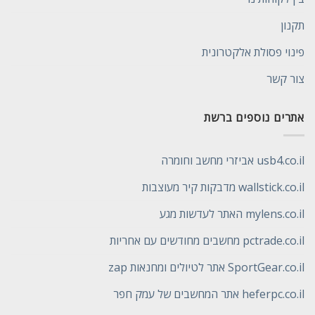
תקנון
פינוי פסולת אלקטרונית
צור קשר
אתרים נוספים ברשת
usb4.co.il אביזרי מחשב וחומרה
wallstick.co.il מדבקות קיר מעוצבות
mylens.co.il האתר לעדשות מגע
pctrade.co.il מחשבים מחודשים עם אחריות
SportGear.co.il אתר לטיולים ומחנאות zap
heferpc.co.il אתר המחשבים של עמק חפר