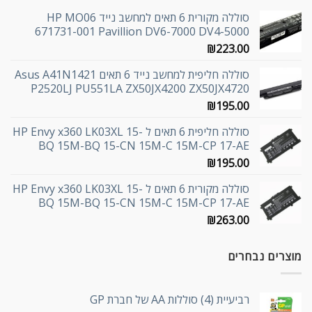
סוללה מקורית 6 תאים למחשב נייד HP MO06
671731-001 Pavillion DV6-7000 DV4-5000
₪
223.00
סוללה חליפית למחשב נייד 6 תאים Asus A41N1421
P2520LJ PU551LA ZX50JX4200 ZX50JX4720
₪
195.00
סוללה חליפית 6 תאים ל HP Envy x360 LK03XL 15-
BQ 15M-BQ 15-CN 15M-C 15M-CP 17-AE
₪
195.00
סוללה מקורית 6 תאים ל HP Envy x360 LK03XL 15-
BQ 15M-BQ 15-CN 15M-C 15M-CP 17-AE
₪
263.00
מוצרים נבחרים
רביעיית (4) סוללות AA של חברת GP