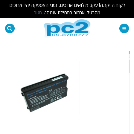
לקוח.ה יקר.ה! עקב מילואים ארוכים, זמני האספקה יהיו ארוכים
מהרגיל. אחזור בתחילת אוגוסט
סגור
Ski
t
conten