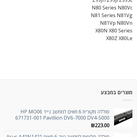
Z99Jn Z99JrZ99Sc
N80 Series N80Vc
N81 Series N81Vg
N81Vp N80Vn
X80N X80 Series
X80Z X80Le
מוצרים במבצע
סוללה מקורית 6 תאים למחשב נייד HP MO06
671731-001 Pavillion DV6-7000 DV4-5000
₪
223.00
סוללה חליפית למחשב נייד 6 תאים Asus A41N1421