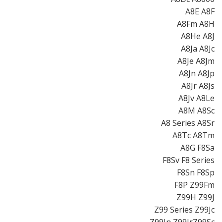
A8E A8F
A8Fm A8H
A8He A8J
A8Ja A8Jc
A8Je A8Jm
A8Jn A8Jp
A8Jr A8Js
A8Jv A8Le
A8M A8Sc
A8 Series A8Sr
A8Tc A8Tm
A8G F8Sa
F8Sv F8 Series
F8Sn F8Sp
F8P Z99Fm
Z99H Z99J
Z99 Series Z99Jc