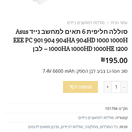
עמוד הבית
/
סוללות למחשבים ניידים
סוללה חליפית 6 תאים למחשב נייד Asus
EEE PC 901 904 904HA 904HD 1000 1000H
1000HA 1000HD 1000HE 1200 – לבן
195.00
₪
סוג: Li-Ion צבע: לבן הספק: 7.4V 6600 mAh
כמות של סוללה חליפית 6 תאים למחשב נייד Asus EEE PC 901 904 904HA 904HD 1000 1000H 1000HA 1000HD 1000HE 1200 - לבן
הוספה לסל
מק"ט:
101794
קטגוריה:
סוללות למחשבים ניידים
תגיות:
כל הסוללות
,
מחלקה1
,
סוללות לניידים
,
עדכון מתאים לדגמים