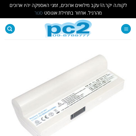
לקוח.ה יקר.ה! עקב מילואים ארוכים, זמני האספקה יהיו ארוכים
מהרגיל. אחזור בתחילת אוגוסט
סגור
Ski
t
conten