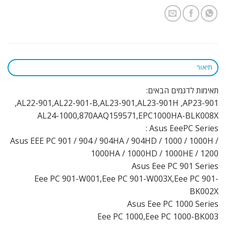
תיאור
תאימות לדגמים הבאים:
AL22-901,AL22-901-B,AL23-901,AL23-901H ,AP23-901,
AL24-1000,870AAQ159571,EPC1000HA-BLK008X
Asus EeePC Series :
Asus EEE PC 901 / 904 / 904HA / 904HD / 1000 / 1000H /
1000HA / 1000HD / 1000HE / 1200
Asus Eee PC 901 Series
Eee PC 901-W001,Eee PC 901-W003X,Eee PC 901-
BK002X
Asus Eee PC 1000 Series
Eee PC 1000,Eee PC 1000-BK003