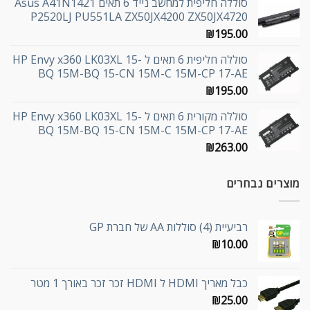
סוללה חליפית למחשב נייד 6 תאים Asus A41N1421
P2520LJ PU551LA ZX50JX4200 ZX50JX4720
₪
195.00
סוללה חליפית 6 תאים ל HP Envy x360 LK03XL 15-
BQ 15M-BQ 15-CN 15M-C 15M-CP 17-AE
₪
195.00
סוללה מקורית 6 תאים ל HP Envy x360 LK03XL 15-
BQ 15M-BQ 15-CN 15M-C 15M-CP 17-AE
₪
263.00
מוצרים נבחרים
רביעיית (4) סוללות AA של חברת GP
₪
10.00
כבל מאריך HDMI ל HDMI זכר זכר באורך 1 מטר
₪
25.00