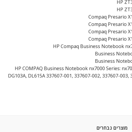
HP ZT3
HP ZT3
Compaq Presario X1
Compaq Presario X1
Compaq Presario X1
Compaq Presario X1
HP Compaq Business Notebook nx7
Business Noteb
Business Noteb
HP COMPAQ Business Notebook nx7000 Series: nx70
DG103A, DL615A 337607-001, 337607-002, 337607-003, 
מוצרים נבחרים