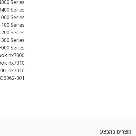
300 Series
400 Series
000 Series
100 Series
200 Series
300 Series
000 Series
ook nx7000
ook nx7010
00, nx7010
336962-001
מוצרים במבצע