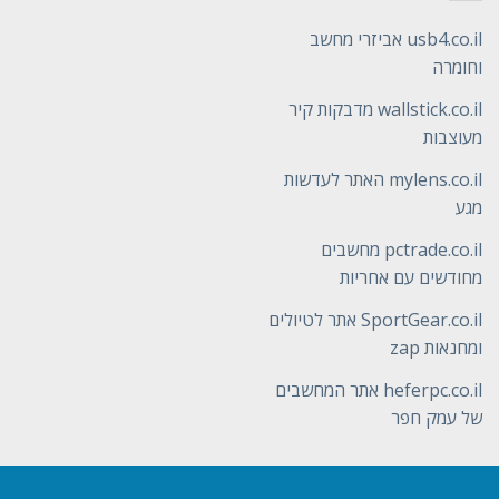
usb4.co.il אביזרי מחשב
וחומרה
wallstick.co.il מדבקות קיר
מעוצבות
mylens.co.il האתר לעדשות
מגע
pctrade.co.il מחשבים
מחודשים עם אחריות
SportGear.co.il אתר לטיולים
ומחנאות zap
heferpc.co.il אתר המחשבים
של עמק חפר