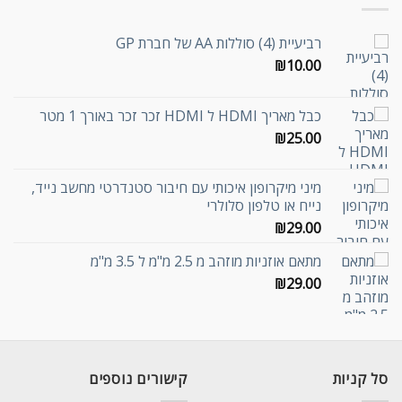
רביעיית (4) סוללות AA של חברת GP
₪
10.00
כבל מאריך HDMI ל HDMI זכר זכר באורך 1 מטר
₪
25.00
מיני מיקרופון איכותי עם חיבור סטנדרטי מחשב נייד,
נייח או טלפון סלולרי
₪
29.00
מתאם אוזניות מוזהב מ 2.5 מ"מ ל 3.5 מ"מ
₪
29.00
סל קניות
קישורים נוספים