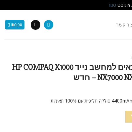
 אוגוסט
סגור
ור קשר
₪
0.00
סוללה חליפית 6 תאים למחשב נייד HP COMPAQ X1000
NX700 – חדש