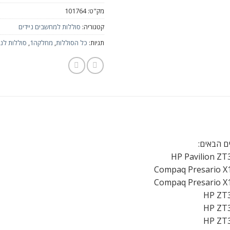
מק"ט:
101764
קטגוריה:
סוללות למחשבים ניידים
תגיות:
כל הסוללות
,
מחלקה1
,
סוללות לני
ם הבאים:
HP Pavilion ZT
Compaq Presario X1
Compaq Presario X1
HP ZT3
HP ZT3
HP ZT3