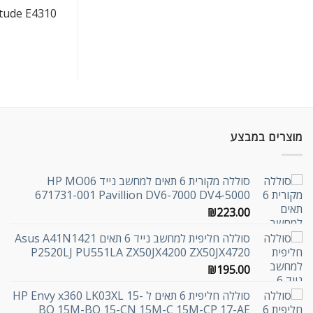
itude E4310
מוצרים במבצע
סוללה מקורית 6 תאים למחשב נייד HP MO06
671731-001 Pavillion DV6-7000 DV4-5000
₪
223.00
סוללה חליפית למחשב נייד 6 תאים Asus A41N1421
P2520LJ PU551LA ZX50JX4200 ZX50JX4720
₪
195.00
סוללה חליפית 6 תאים ל HP Envy x360 LK03XL 15-
BQ 15M-BQ 15-CN 15M-C 15M-CP 17-AE