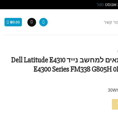
 אוגוסט
סגור
ור קשר
₪
0.00
סוללה מקורית 3 תאים למחשב נייד Dell Latitude E4310
E4300 Series FM338 G805H 