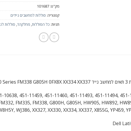
מק"ט:
101687
קטגוריה:
סוללות למחשבים ניידים
תגיות:
כל הסוללות
,
מחלקה1
,
סוללות לני
Dell Latitu
1-10638, 451-11459, 451-11460, 451-11493, 451-11494, 451-
, FM332, FM335, FM338, G800H, G805H, HW905, HW892, HW8
8H5Y, WJ386, XX327, XX330, XX334, XX337, X855G, YP459, Y
Dell Lat