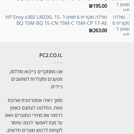
₪
195.00
סוללה מקורית 6 תאים ל HP Envy x360 LK03XL 15-
BQ 15M-BQ 15-CN 15M-C 15M-CP 17-AE
₪
263.00
PC2.CO.IL
אנו מתמקדים בייבוא סוללות,
מטענים ומקלדות למחשבים
ניידים.
מתוך ראיה אסטרטגית וארוכת
טווח, החלטנו לצמצם באופן
דרמטי את מחירי המוצרים וזאת
על מנת לאפשר לכמה שיותר
לקוחות לרכוש מוצרים חדשים,