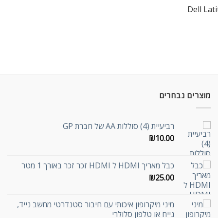
Dell Lat
מוצרים נבחרים
רביעיית (4) סוללות AA של חברת GP
₪
10.00
כבל מאריך HDMI ל HDMI זכר זכר באורך 1 מטר
₪
25.00
מיני מיקרופון איכותי עם חיבור סטנדרטי מחשב נייד,
נייח או טלפון סלולרי