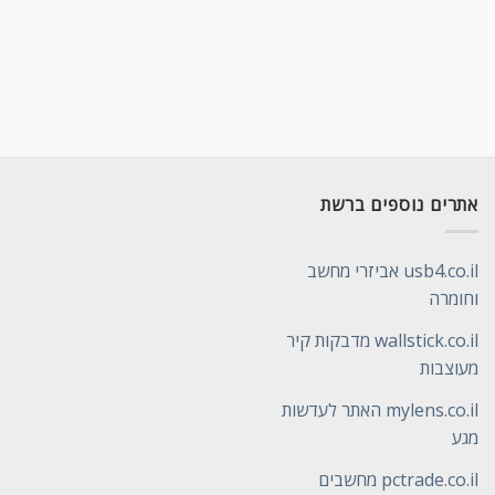
אתרים נוספים ברשת
usb4.co.il אביזרי מחשב
וחומרה
wallstick.co.il מדבקות קיר
מעוצבות
mylens.co.il האתר לעדשות
מגע
pctrade.co.il מחשבים