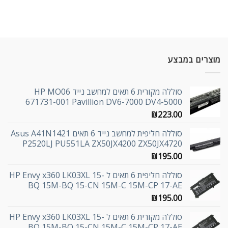
מוצרים במבצע
סוללה מקורית 6 תאים למחשב נייד HP MO06
671731-001 Pavillion DV6-7000 DV4-5000
₪
223.00
סוללה חליפית למחשב נייד 6 תאים Asus A41N1421
P2520LJ PU551LA ZX50JX4200 ZX50JX4720
₪
195.00
סוללה חליפית 6 תאים ל HP Envy x360 LK03XL 15-
BQ 15M-BQ 15-CN 15M-C 15M-CP 17-AE
₪
195.00
סוללה מקורית 6 תאים ל HP Envy x360 LK03XL 15-
BQ 15M-BQ 15-CN 15M-C 15M-CP 17-AE