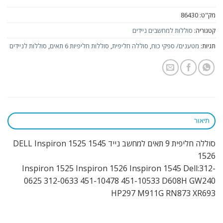
מק"ט:
86430
קטגוריה:
סוללות למחשבים ניידים
תגיות:
מטענים/ ספקי כוח
,
סוללה חליפית
,
סוללות חליפיות 6 תאים
,
סוללות לניידים
תיאור
סוללה חליפית 9 תאים למחשב נייד 1545 DELL Inspiron 1525
1526
Inspiron 1525 Inspiron 1526 Inspiron 1545 Dell:312-
0625 312-0633 451-10478 451-10533 D608H GW240
HP297 M911G RN873 XR693