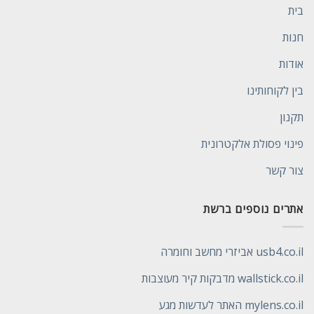
בית
חנות
אודות
בין לקוחותינו
תקנון
פינוי פסולת אלקטרונית
צור קשר
אתרים נוספים ברשת
usb4.co.il אביזרי מחשב וחומרה
wallstick.co.il מדבקות קיר מעוצבות
mylens.co.il האתר לעדשות מגע