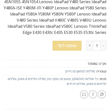
45N1055 45N1054 Lenovo IdeaPad Y480 Series IdeaPad
Y480A-ISE Y480M-IFI Y480P Lenovo IdeaPad Y580 Series
IdeaPad Y580A Y580M Y580N Y580P Lenovo IdeaPad
V480 Series IdeaPad V480C V480S V480U Lenovo
IdeaPad V580 Series IdeaPad V580C Lenovo ThinkPad
Edge E430 E430c E435 E530 E535 E530c Series
כמות של סוללה חליפית 6 תאים למחשב נייד Lenovo ThinkPad Edge E430 E430c E435 E530 E535 E530c
הוספה לסל
מק"ט:
130462
קטגוריה:
סוללות למחשבים ניידים
תגיות:
כל סוללות LENOVO
,
מטענים/ ספקי כוח
,
סוללה חליפית 6 תאים
,
סוללות
חליפיות 6 תאים
,
סוללות לניידים