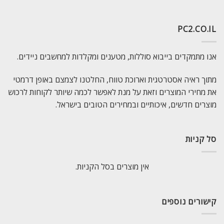
PC2.CO.IL
אנו מתמקדים בייבוא סוללות, מטענים ומקלדות למחשבים ניידים.
מתוך ראיה אסטרטגית וארוכת טווח, החלטנו לצמצם באופן דרמטי
את מחירי המוצרים וזאת על מנת לאפשר לכמה שיותר לקוחות לרכוש
מוצרים חדשים, איכותיים ובמחירים הטובים בישראל.
סל קניות
אין מוצרים בסל הקניות.
קישורים נוספים