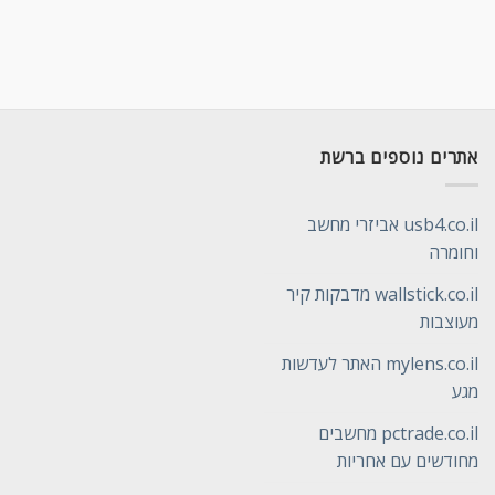
אתרים נוספים ברשת
usb4.co.il אביזרי מחשב
וחומרה
wallstick.co.il מדבקות קיר
מעוצבות
mylens.co.il האתר לעדשות
מגע
pctrade.co.il מחשבים
מחודשים עם אחריות