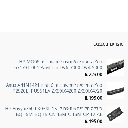
מוצרים במבצע
סוללה מקורית 6 תאים למחשב נייד HP MO06
671731-001 Pavillion DV6-7000 DV4-5000
₪
223.00
סוללה חליפית למחשב נייד 6 תאים Asus A41N1421
P2520LJ PU551LA ZX50JX4200 ZX50JX4720
₪
195.00
סוללה חליפית 6 תאים ל HP Envy x360 LK03XL 15-
BQ 15M-BQ 15-CN 15M-C 15M-CP 17-AE
₪
195.00