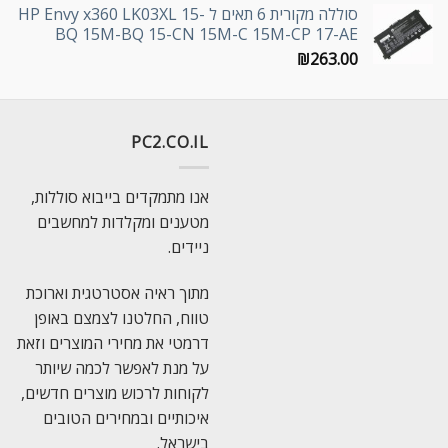
סוללה מקורית 6 תאים ל HP Envy x360 LK03XL 15-
BQ 15M-BQ 15-CN 15M-C 15M-CP 17-AE
₪
263.00
PC2.CO.IL
אנו מתמקדים בייבוא סוללות,
מטענים ומקלדות למחשבים
ניידים.
מתוך ראיה אסטרטגית וארוכת
טווח, החלטנו לצמצם באופן
דרמטי את מחירי המוצרים וזאת
על מנת לאפשר לכמה שיותר
לקוחות לרכוש מוצרים חדשים,
איכותיים ובמחירים הטובים
בישראל.