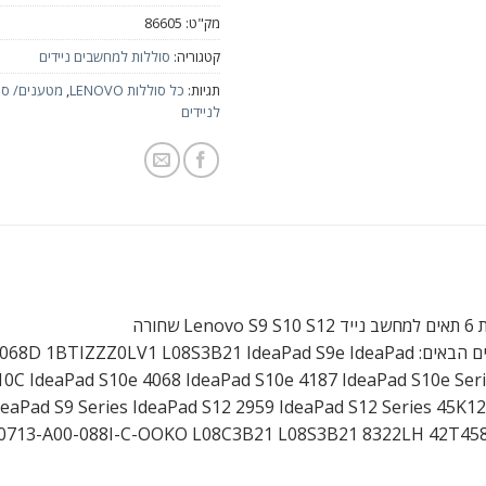
מק"ט:
86605
קטגוריה:
סוללות למחשבים ניידים
תגיות:
כל סוללות LENOVO
,
מטענים/ ספ
לניידים
 שחורה
תאימות לדגמים הבאים: Z0LV1 L08S3B21 IdeaPad S9e IdeaPad
10C IdeaPad S10e 4068 IdeaPad S10e 4187 IdeaPad S10e Ser
deaPad S9 Series IdeaPad S12 2959 IdeaPad S12 Series 45K1
0713-A00-088I-C-OOKO L08C3B21 L08S3B21 8322LH 42T45