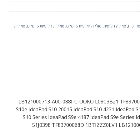
קי כוח
,
סוללה חליפית
,
סוללה חליפית 6 תאים
,
סוללות חליפיות 6 תאים
,
סוללות
LB121000713-A00-088I-C-OOKO L08C3B21 TF83700068D 1BTIZZ
S10e IdeaPad S10 20015 IdeaPad S10 4231 IdeaPad S
S10 Series IdeaPad S9e 4187 IdeaPad S9e Series I
51J0398 TF83700068D 1BTIZZZ0LV1 LB12100