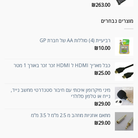
₪
263.00
מוצרים נבחרים
רביעיית (4) סוללות AA של חברת GP
₪
10.00
כבל מאריך HDMI ל HDMI זכר זכר באורך 1 מטר
₪
25.00
מיני מיקרופון איכותי עם חיבור סטנדרטי מחשב נייד,
נייח או טלפון סלולרי
₪
29.00
מתאם אוזניות מוזהב מ 2.5 מ"מ ל 3.5 מ"מ
₪
29.00