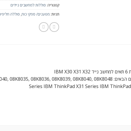
קטגוריה:
סוללות למחשבים ניידים
תגיות:
מטענים/ ספקי כוח
,
סוללה חליפית
IBM X
Series IBM ThinkPad X31 Series IBM ThinkPad