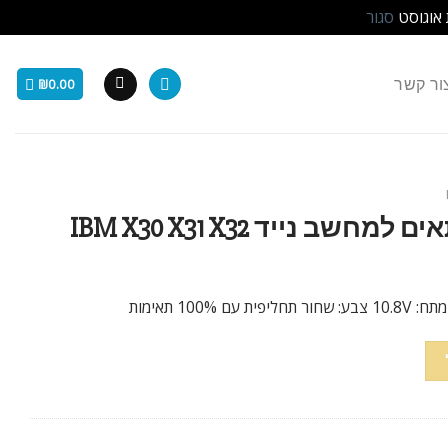
 אוגוסט
סגור
ור קשר
₪
0.00