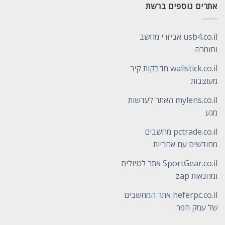
אתרים נוספים ברשת
usb4.co.il אביזרי מחשב
וחומרה
wallstick.co.il מדבקות קיר
מעוצבות
mylens.co.il האתר לעדשות
מגע
pctrade.co.il מחשבים
מחודשים עם אחריות
SportGear.co.il אתר לטיולים
ומחנאות zap
heferpc.co.il אתר המחשבים
של עמק חפר