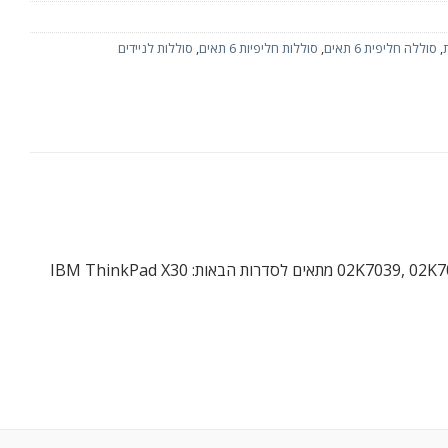
,
סוללה חליפית 6 תאים
,
סוללות חליפיות 6 תאים
,
סוללות לניידים
מתאים לדגמים הבאים: 02K7039, 02K7040, 08K8035, 08K8036, 08K8039, 08K8040, 08K8048 מתאים לסדרות הבאות: IBM ThinkPad X30