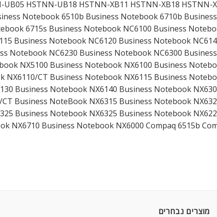
-UB05 HSTNN-UB18 HSTNN-XB11 HSTNN-XB18 HSTNN-X
siness Notebook 6510b Business Notebook 6710b Busines
tebook 6715s Business Notebook NC6100 Business Noteb
115 Business Notebook NC6120 Business Notebook NC614
ss Notebook NC6230 Business Notebook NC6300 Busines
book NX5100 Business Notebook NX6100 Business Noteb
ok NX6110/CT Business Notebook NX6115 Business Noteb
130 Business Notebook NX6140 Business Notebook NX630
/CT Business NoteBook NX6315 Business Notebook NX632
325 Business Notebook NX6325 Business Notebook NX622
ook NX6710 Business Notebook NX6000 Compaq 6515b Co
מוצרים נבחרים