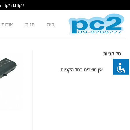
לקוח.ה יקר.ה
Ski
t
בית
חנות
אודות
conten
סל קניות
אין מוצרים בסל הקניות.