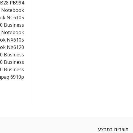
B28 PB994
s Notebook
ook NC6105
0 Business
s Notebook
ook NX6105
ook NX6120
0 Business
0 Business
0 Business
mpaq 6910p
מוצרים במבצע