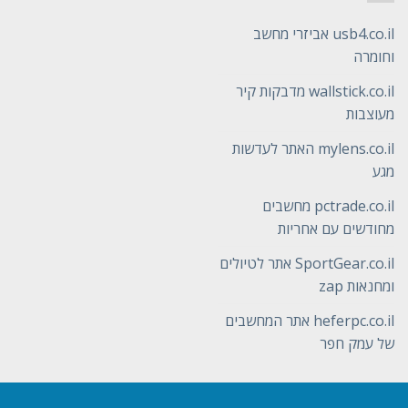
usb4.co.il אביזרי מחשב
וחומרה
wallstick.co.il מדבקות קיר
מעוצבות
mylens.co.il האתר לעדשות
מגע
pctrade.co.il מחשבים
מחודשים עם אחריות
SportGear.co.il אתר לטיולים
ומחנאות zap
heferpc.co.il אתר המחשבים
של עמק חפר