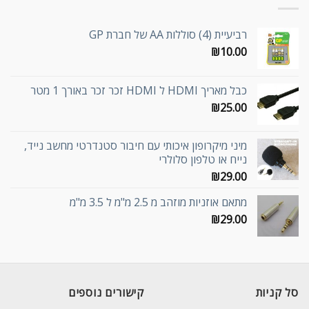
רביעיית (4) סוללות AA של חברת GP
₪
10.00
כבל מאריך HDMI ל HDMI זכר זכר באורך 1 מטר
₪
25.00
מיני מיקרופון איכותי עם חיבור סטנדרטי מחשב נייד,
נייח או טלפון סלולרי
₪
29.00
מתאם אוזניות מוזהב מ 2.5 מ"מ ל 3.5 מ"מ
₪
29.00
סל קניות
קישורים נוספים