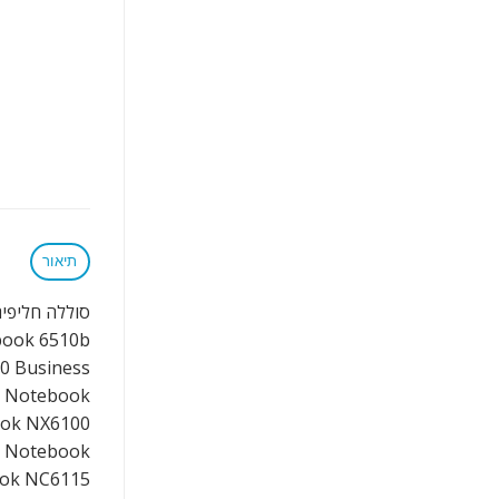
תיאור
סוללה חליפית 6 תאים למחשב נייד 0 NC6400 NC6100 NC6200 NX6100 NC6320
book 6510b
0 Business
s Notebook
ook NX6100
s Notebook
ook NC6115