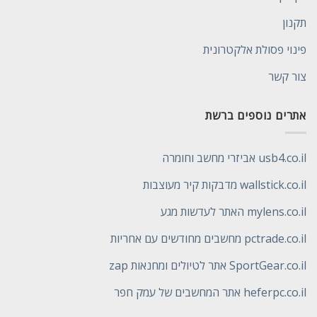
תקנון
פינוי פסולת אלקטרונית
צור קשר
אתרים נוספים ברשת
usb4.co.il אביזרי מחשב וחומרה
wallstick.co.il מדבקות קיר מעוצבות
mylens.co.il האתר לעדשות מגע
pctrade.co.il מחשבים מחודשים עם אחריות
SportGear.co.il אתר לטיולים ומחנאות zap
heferpc.co.il אתר המחשבים של עמק חפר