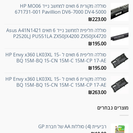
סוללה מקורית 6 תאים למחשב נייד HP MO06
671731-001 Pavillion DV6-7000 DV4-5000
₪
223.00
סוללה חליפית למחשב נייד 6 תאים Asus A41N1421
P2520LJ PU551LA ZX50JX4200 ZX50JX4720
₪
195.00
סוללה חליפית 6 תאים ל HP Envy x360 LK03XL 15-
BQ 15M-BQ 15-CN 15M-C 15M-CP 17-AE
₪
195.00
סוללה מקורית 6 תאים ל HP Envy x360 LK03XL 15-
BQ 15M-BQ 15-CN 15M-C 15M-CP 17-AE
₪
263.00
מוצרים נבחרים
רביעיית (4) סוללות AA של חברת GP