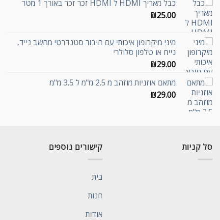
כבל מאריך HDMI ל HDMI זכר זכר באורך 1 מטר
₪
25.00
מיני מיקרופון איכותי עם חיבור סטנדרטי מחשב נייד,
נייח או טלפון סלולרי
₪
29.00
מתאם אוזניות מוזהב מ 2.5 מ"מ ל 3.5 מ"מ
₪
29.00
סל קניות
קישורים נוספים
בית
חנות
אודות