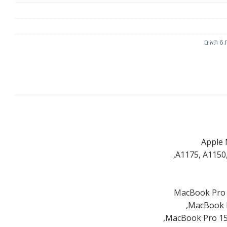
ם
A1175, A1150
MacBook Pro 
MacBook P
MacBook Pro 15