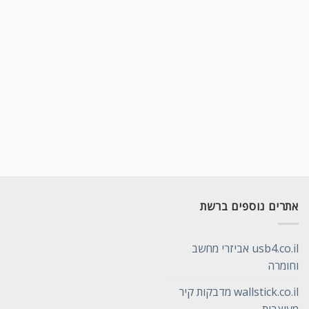
אתרים נוספים ברשת
usb4.co.il אביזרי מחשב
וחומרה
wallstick.co.il מדבקות קיר
מעוצבות