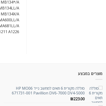
 MB134*/A,
MB134LL/A,
" MB134X/A
MA600LL/A,
 MA681LL/A
1211 A1226
מוצרים במבצע
סוללה מקורית 6 תאים למחשב נייד HP MO06
671731-001 Pavillion DV6-7000 DV4-5000
₪
223.00