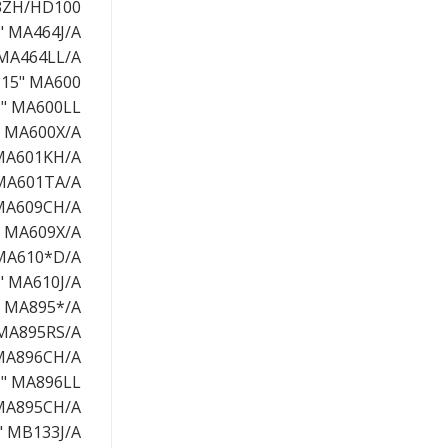
3ZH/HD100,
 MA464J/A,
MA464LL/A,
15" MA600,
" MA600LL,
 MA600X/A,
MA601KH/A,
MA601TA/A,
MA609CH/A,
 MA609X/A,
MA610*D/A,
 MA610J/A,
 MA895*/A,
MA895RS/A,
MA896CH/A,
" MA896LL,
MA895CH/A,
 MB133J/A,