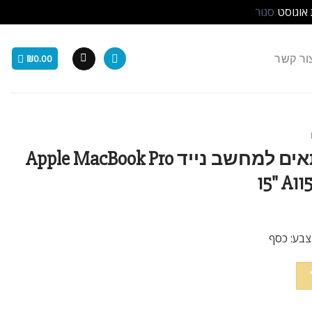
 אוגוסט
סגור
ור קשר
₪
0.00
סוללה חליפית 6 תאים למחשב נייד Apple MacBook Pro
15" A1