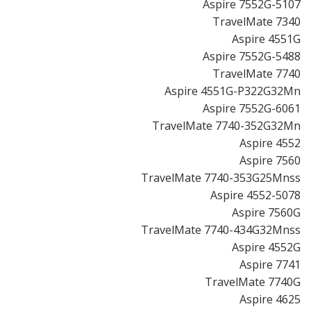
Aspire 7552G-5107
TravelMate 7340
Aspire 4551G
Aspire 7552G-5488
TravelMate 7740
Aspire 4551G-P322G32Mn
Aspire 7552G-6061
TravelMate 7740-352G32Mn
Aspire 4552
Aspire 7560
TravelMate 7740-353G25Mnss
Aspire 4552-5078
Aspire 7560G
TravelMate 7740-434G32Mnss
Aspire 4552G
Aspire 7741
TravelMate 7740G
Aspire 4625