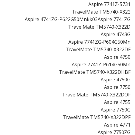
Aspire 7741Z-5731
TravelMate TM5740-X322
Aspire 4741ZG-P622G50Mnkk03Aspire 7741ZG
TravelMate TM5740-X322D
Aspire 4743G
Aspire 7741ZG-P604G50Mn
TravelMate TM5740-X322DF
Aspire 4750
Aspire 7741Z-P614G50Mn
TravelMate TM5740-X322DHBF
Aspire 4750G
Aspire 7750
TravelMate TM5740-X322DOF
Aspire 4755
Aspire 7750G
TravelMate TM5740-X322DPF
Aspire 4771
Aspire 7750ZG