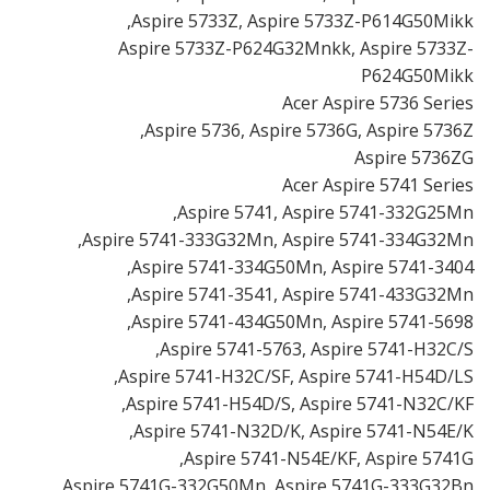
Aspire 5733Z, Aspire 5733Z-P614G50Mikk,
Aspire 5733Z-P624G32Mnkk, Aspire 5733Z-
P624G50Mikk
Acer Aspire 5736 Series
Aspire 5736, Aspire 5736G, Aspire 5736Z,
Aspire 5736ZG
Acer Aspire 5741 Series
Aspire 5741, Aspire 5741-332G25Mn,
Aspire 5741-333G32Mn, Aspire 5741-334G32Mn,
Aspire 5741-334G50Mn, Aspire 5741-3404,
Aspire 5741-3541, Aspire 5741-433G32Mn,
Aspire 5741-434G50Mn, Aspire 5741-5698,
Aspire 5741-5763, Aspire 5741-H32C/S,
Aspire 5741-H32C/SF, Aspire 5741-H54D/LS,
Aspire 5741-H54D/S, Aspire 5741-N32C/KF,
Aspire 5741-N32D/K, Aspire 5741-N54E/K,
Aspire 5741-N54E/KF, Aspire 5741G,
Aspire 5741G-332G50Mn, Aspire 5741G-333G32Bn,