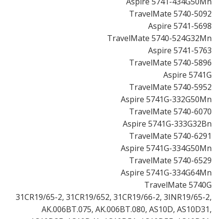
Aspire 5741-434G50Mn
TravelMate 5740-5092
Aspire 5741-5698
TravelMate 5740-524G32Mn
Aspire 5741-5763
TravelMate 5740-5896
Aspire 5741G
TravelMate 5740-5952
Aspire 5741G-332G50Mn
TravelMate 5740-6070
Aspire 5741G-333G32Bn
TravelMate 5740-6291
Aspire 5741G-334G50Mn
TravelMate 5740-6529
Aspire 5741G-334G64Mn
TravelMate 5740G
31CR19/65-2, 31CR19/652, 31CR19/66-2, 3INR19/65-2,
AK.006BT.075, AK.006BT.080, AS10D, AS10D31,