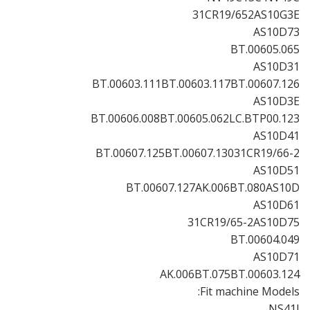
31CR19/652AS10G3E
AS10D73
BT.00605.065
AS10D31
BT.00603.111BT.00603.117BT.00607.126
AS10D3E
BT.00606.008BT.00605.062LC.BTP00.123
AS10D41
BT.00607.125BT.00607.13031CR19/66-2
AS10D51
BT.00607.127AK.006BT.080AS10D
AS10D61
31CR19/65-2AS10D75
BT.00604.049
AS10D71
AK.006BT.075BT.00603.124
Fit machine Models:
NS41I