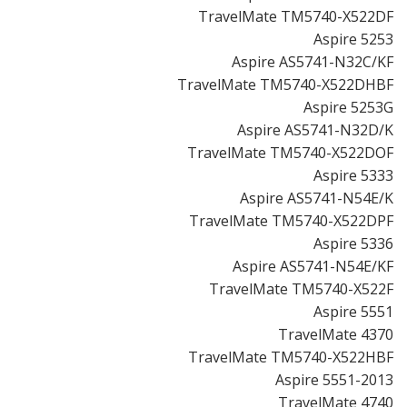
TravelMate TM5740-X522DF
Aspire 5253
Aspire AS5741-N32C/KF
TravelMate TM5740-X522DHBF
Aspire 5253G
Aspire AS5741-N32D/K
TravelMate TM5740-X522DOF
Aspire 5333
Aspire AS5741-N54E/K
TravelMate TM5740-X522DPF
Aspire 5336
Aspire AS5741-N54E/KF
TravelMate TM5740-X522F
Aspire 5551
TravelMate 4370
TravelMate TM5740-X522HBF
Aspire 5551-2013
TravelMate 4740