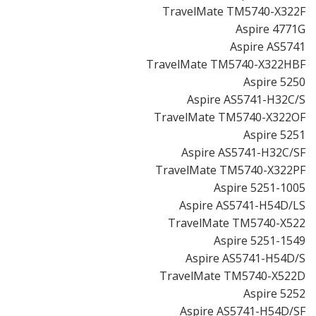
TravelMate TM5740-X322F
Aspire 4771G
Aspire AS5741
TravelMate TM5740-X322HBF
Aspire 5250
Aspire AS5741-H32C/S
TravelMate TM5740-X322OF
Aspire 5251
Aspire AS5741-H32C/SF
TravelMate TM5740-X322PF
Aspire 5251-1005
Aspire AS5741-H54D/LS
TravelMate TM5740-X522
Aspire 5251-1549
Aspire AS5741-H54D/S
TravelMate TM5740-X522D
Aspire 5252
Aspire AS5741-H54D/SF