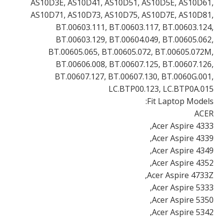
AS10D3E, AS10D41, AS10D51, AS10D5E, AS10D61,
AS10D71, AS10D73, AS10D75, AS10D7E, AS10D81,
BT.00603.111, BT.00603.117, BT.00603.124,
BT.00603.129, BT.00604.049, BT.00605.062,
BT.00605.065, BT.00605.072, BT.00605.072M,
BT.00606.008, BT.00607.125, BT.00607.126,
BT.00607.127, BT.00607.130, BT.0060G.001,
LC.BTP00.123, LC.BTP0A.015
Fit Laptop Models:
ACER
Acer Aspire 4333,
Acer Aspire 4339,
Acer Aspire 4349,
Acer Aspire 4352,
Acer Aspire 4733Z,
Acer Aspire 5333,
Acer Aspire 5350,
Acer Aspire 5342,