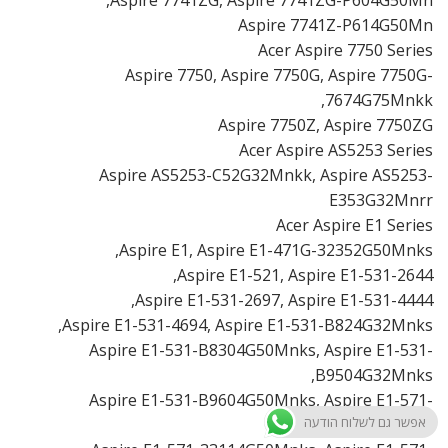
Aspire 7741Z-P614G50Mn
Acer Aspire 7750 Series
Aspire 7750, Aspire 7750G, Aspire 7750G-
7674G75Mnkk,
Aspire 7750Z, Aspire 7750ZG
Acer Aspire AS5253 Series
Aspire AS5253-C52G32Mnkk, Aspire AS5253-
E353G32Mnrr
Acer Aspire E1 Series
Aspire E1, Aspire E1-471G-32352G50Mnks,
Aspire E1-521, Aspire E1-531-2644,
Aspire E1-531-2697, Aspire E1-531-4444,
Aspire E1-531-4694, Aspire E1-531-B824G32Mnks,
Aspire E1-531-B8304G50Mnks, Aspire E1-531-
B9504G32Mnks,
Aspire E1-531-B9604G50Mnks, Aspire E1-571-
אפשר גם לשלוח הודעה
32324G50Mnks,