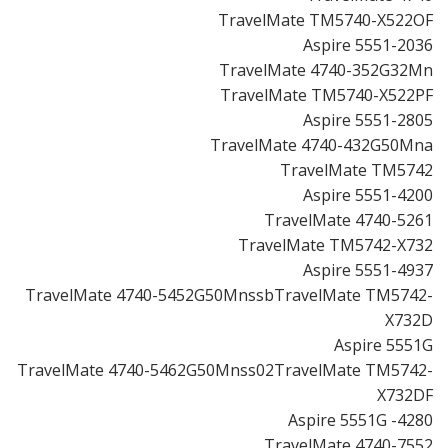
TravelMate TM5740-X522OF
Aspire 5551-2036
TravelMate 4740-352G32Mn
TravelMate TM5740-X522PF
Aspire 5551-2805
TravelMate 4740-432G50Mna
TravelMate TM5742
Aspire 5551-4200
TravelMate 4740-5261
TravelMate TM5742-X732
Aspire 5551-4937
TravelMate 4740-5452G50MnssbTravelMate TM5742-
X732D
Aspire 5551G
TravelMate 4740-5462G50Mnss02TravelMate TM5742-
X732DF
Aspire 5551G -4280
TravelMate 4740-7552