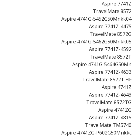
Aspire 7741Z
TravelMate 8572
Aspire 4741G-5452G50Mnkk04
Aspire 7741Z-4475
TravelMate 8572G
Aspire 4741G-5462G50Mnkk05
Aspire 7741Z-4592
TravelMate 8572T
Aspire 4741G-5464G50Mn
Aspire 7741Z-4633
TravelMate 8572T HF
Aspire 4741Z
Aspire 7741Z-4643
TravelMate 8572TG
Aspire 4741ZG
Aspire 7741Z-4815
TravelMate TM5740
Aspire 4741ZG-P602G50Mnkkc