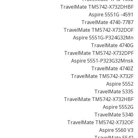
TravelMate TM5742-X732DHBF
Aspire 5551G -4591
TravelMate 4740-7787
TravelMate TM5742-X732DOF
Aspire 5551G-P324G32Mn
TravelMate 4740G
TravelMate TM5742-X732DPF
Aspire 5551-P323G32Mnsk
TravelMate 4740Z
TravelMate TM5742-X732F
Aspire 5552
TravelMate 5335
TravelMate TM5742-X732HBF
Aspire 5552G
TravelMate 5340
TravelMate TM5742-X732OF
Aspire 5560 V3
TravelMate 5542