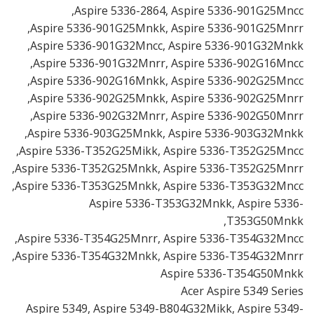
Aspire 5336-2864, Aspire 5336-901G25Mncc,
Aspire 5336-901G25Mnkk, Aspire 5336-901G25Mnrr,
Aspire 5336-901G32Mncc, Aspire 5336-901G32Mnkk,
Aspire 5336-901G32Mnrr, Aspire 5336-902G16Mncc,
Aspire 5336-902G16Mnkk, Aspire 5336-902G25Mncc,
Aspire 5336-902G25Mnkk, Aspire 5336-902G25Mnrr,
Aspire 5336-902G32Mnrr, Aspire 5336-902G50Mnrr,
Aspire 5336-903G25Mnkk, Aspire 5336-903G32Mnkk,
Aspire 5336-T352G25Mikk, Aspire 5336-T352G25Mncc,
Aspire 5336-T352G25Mnkk, Aspire 5336-T352G25Mnrr,
Aspire 5336-T353G25Mnkk, Aspire 5336-T353G32Mncc,
Aspire 5336-T353G32Mnkk, Aspire 5336-
T353G50Mnkk,
Aspire 5336-T354G25Mnrr, Aspire 5336-T354G32Mncc,
Aspire 5336-T354G32Mnkk, Aspire 5336-T354G32Mnrr,
Aspire 5336-T354G50Mnkk
Acer Aspire 5349 Series
Aspire 5349, Aspire 5349-B804G32Mikk, Aspire 5349-