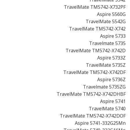
TravelMate TM5742-X732PF
Aspire 5560G
TravelMate 5542G
TravelMate TM5742-X742
Aspire 5733
Travelmate 5735
TravelMate TM5742-X742D
Aspire 5733Z
TravelMate 5735Z
TravelMate TM5742-X742DF
Aspire 5736Z
Travelmate 5735ZG
TravelMate TM5742-X742DHBF
Aspire 5741
TravelMate 5740
TravelMate TM5742-X742DOF
Aspire 5741-332G25Mn