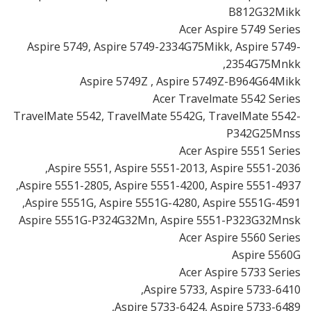
B812G32Mikk
Acer Aspire 5749 Series
Aspire 5749, Aspire 5749-2334G75Mikk, Aspire 5749-
2354G75Mnkk,
Aspire 5749Z , Aspire 5749Z-B964G64Mikk
Acer Travelmate 5542 Series
TravelMate 5542, TravelMate 5542G, TravelMate 5542-
P342G25Mnss
Acer Aspire 5551 Series
Aspire 5551, Aspire 5551-2013, Aspire 5551-2036,
Aspire 5551-2805, Aspire 5551-4200, Aspire 5551-4937,
Aspire 5551G, Aspire 5551G-4280, Aspire 5551G-4591,
Aspire 5551G-P324G32Mn, Aspire 5551-P323G32Mnsk
Acer Aspire 5560 Series
Aspire 5560G
Acer Aspire 5733 Series
Aspire 5733, Aspire 5733-6410,
Aspire 5733-6424, Aspire 5733-6489,