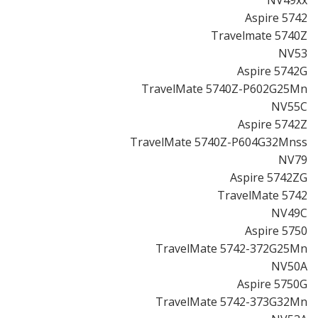
Aspire 5742
Travelmate 5740Z
NV53
Aspire 5742G
TravelMate 5740Z-P602G25Mn
NV55C
Aspire 5742Z
TravelMate 5740Z-P604G32Mnss
NV79
Aspire 5742ZG
TravelMate 5742
NV49C
Aspire 5750
TravelMate 5742-372G25Mn
NV50A
Aspire 5750G
TravelMate 5742-373G32Mn