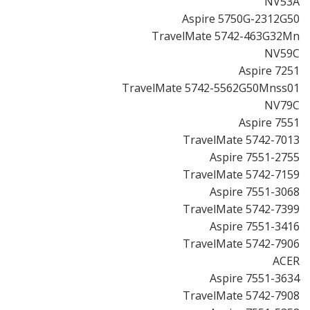
NV53A
Aspire 5750G-2312G50
TravelMate 5742-463G32Mn
NV59C
Aspire 7251
TravelMate 5742-5562G50Mnss01
NV79C
Aspire 7551
TravelMate 5742-7013
Aspire 7551-2755
TravelMate 5742-7159
Aspire 7551-3068
TravelMate 5742-7399
Aspire 7551-3416
TravelMate 5742-7906
ACER
Aspire 7551-3634
TravelMate 5742-7908