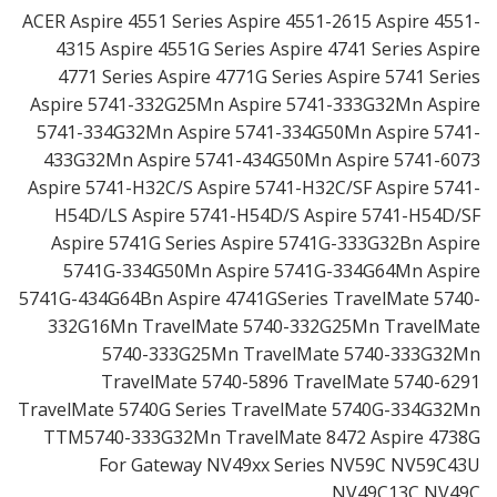
ACER Aspire 4551 Series Aspire 4551-2615 Aspire 4551-
4315 Aspire 4551G Series Aspire 4741 Series Aspire
4771 Series Aspire 4771G Series Aspire 5741 Series
Aspire 5741-332G25Mn Aspire 5741-333G32Mn Aspire
5741-334G32Mn Aspire 5741-334G50Mn Aspire 5741-
433G32Mn Aspire 5741-434G50Mn Aspire 5741-6073
Aspire 5741-H32C/S Aspire 5741-H32C/SF Aspire 5741-
H54D/LS Aspire 5741-H54D/S Aspire 5741-H54D/SF
Aspire 5741G Series Aspire 5741G-333G32Bn Aspire
5741G-334G50Mn Aspire 5741G-334G64Mn Aspire
5741G-434G64Bn Aspire 4741GSeries TravelMate 5740-
332G16Mn TravelMate 5740-332G25Mn TravelMate
5740-333G25Mn TravelMate 5740-333G32Mn
TravelMate 5740-5896 TravelMate 5740-6291
TravelMate 5740G Series TravelMate 5740G-334G32Mn
TTM5740-333G32Mn TravelMate 8472 Aspire 4738G
For Gateway NV49xx Series NV59C NV59C43U
NV49C13C NV49C