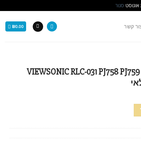
 אוגוסט
סגור
ור קשר
₪
0.00
קרן VIEWSONIC RLC-031 PJ758 PJ759 PJ760