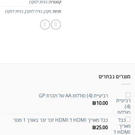
קטגוריה:
נורות למקרן
תגיות:
מקרן
,
נורה למקרן
,
נורות למקרן
מוצרים נבחרים
רביעיית (4) סוללות AA של חברת GP
₪
10.00
כבל מאריך HDMI ל HDMI זכר זכר באורך 1 מטר
₪
25.00