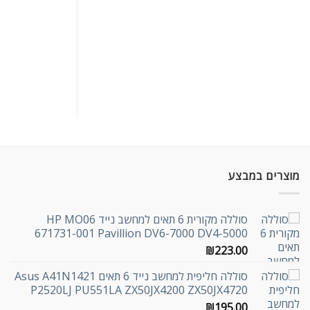
מוצרים במבצע
סוללה מקורית 6 תאים למחשב נייד HP MO06
671731-001 Pavillion DV6-7000 DV4-5000
₪
223.00
סוללה חליפית למחשב נייד 6 תאים Asus A41N1421
P2520LJ PU551LA ZX50JX4200 ZX50JX4720
₪
195.00