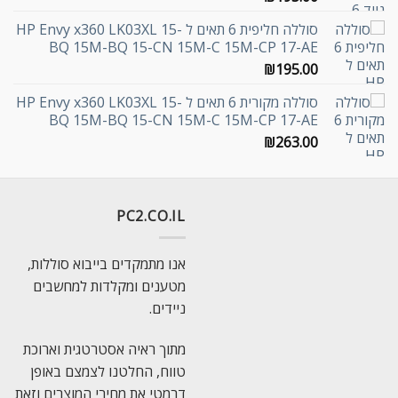
סוללה חליפית 6 תאים ל HP Envy x360 LK03XL 15-
BQ 15M-BQ 15-CN 15M-C 15M-CP 17-AE
₪
195.00
סוללה מקורית 6 תאים ל HP Envy x360 LK03XL 15-
BQ 15M-BQ 15-CN 15M-C 15M-CP 17-AE
₪
263.00
PC2.CO.IL
אנו מתמקדים בייבוא סוללות,
מטענים ומקלדות למחשבים
ניידים.
מתוך ראיה אסטרטגית וארוכת
טווח, החלטנו לצמצם באופן
דרמטי את מחירי המוצרים וזאת